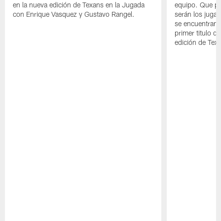
en la nueva edición de Texans en la Jugada
equipo. Que pa
con Enrique Vasquez y Gustavo Rangel.
serán los jugad
se encuentran 
primer titulo d
edición de Tex