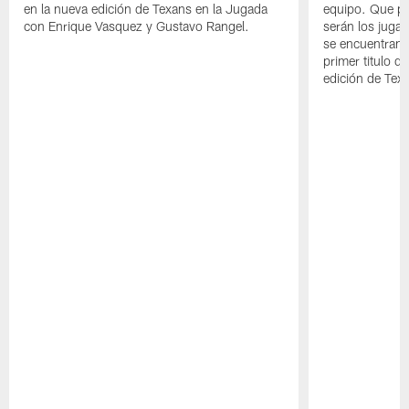
en la nueva edición de Texans en la Jugada
equipo. Que pa
con Enrique Vasquez y Gustavo Rangel.
serán los jugad
se encuentran 
primer titulo d
edición de Tex