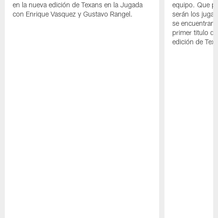
en la nueva edición de Texans en la Jugada
equipo. Que pa
con Enrique Vasquez y Gustavo Rangel.
serán los jugad
se encuentran 
primer titulo d
edición de Tex