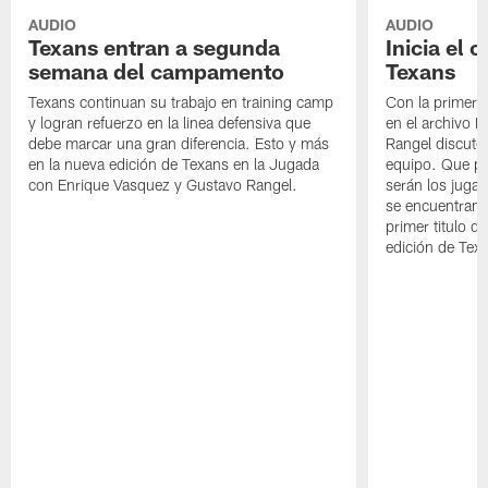
AUDIO
AUDIO
Texans entran a segunda
Inicia el
semana del campamento
Texans
Texans continuan su trabajo en training camp
Con la primera 
y logran refuerzo en la linea defensiva que
en el archivo 
debe marcar una gran diferencia. Esto y más
Rangel discuten
en la nueva edición de Texans en la Jugada
equipo. Que pa
con Enrique Vasquez y Gustavo Rangel.
serán los jugad
se encuentran 
primer titulo d
edición de Tex