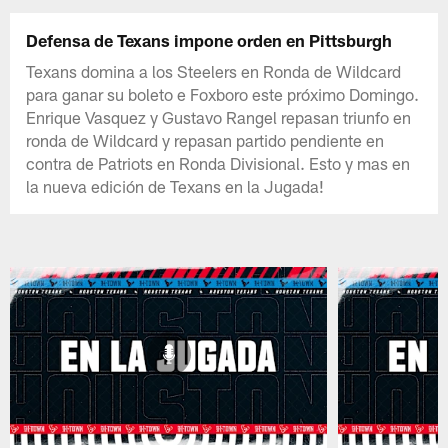
Defensa de Texans impone orden en Pittsburgh
Texans domina a los Steelers en Ronda de Wildcard
para ganar su boleto e Foxboro este próximo Domingo.
Enrique Vasquez y Gustavo Rangel repasan triunfo en
ronda de Wildcard y repasan partido pendiente en
contra de Patriots en Ronda Divisional. Esto y mas en
la nueva edición de Texans en la Jugada!