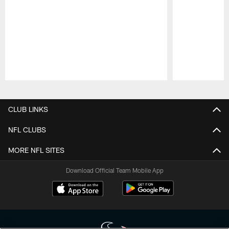
Pause
Play
CLUB LINKS
NFL CLUBS
MORE NFL SITES
Download Official Team Mobile App