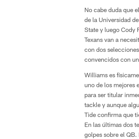
No cabe duda que el
de la Universidad d
State y luego Cody 
Texans van a necesi
con dos selecciones 
convencidos con uno
Williams es físicame
uno de los mejores e
para ser titular inm
tackle y aunque alg
Tide confirma que ti
En las últimas dos 
golpes sobre el QB. 