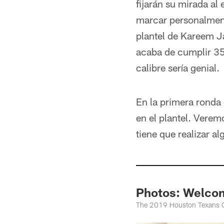
fijarán su mirada al
marcar personalmente
plantel de Kareem J
acaba de cumplir 35 
calibre sería genial.
En la primera ronda 
en el plantel. Vere
tiene que realizar a
Photos: Welcom
The 2019 Houston Texans Ch