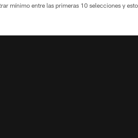
trar mínimo entre las primeras 10 selecciones y est