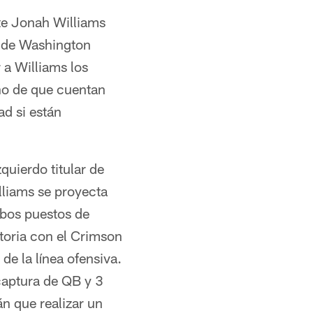
nte Jonah Williams
d de Washington
 a Williams los
ho de que cuentan
ad si están
quierdo titular de
lliams se proyecta
mbos puestos de
toria con el Crimson
de la línea ofensiva.
captura de QB y 3
n que realizar un