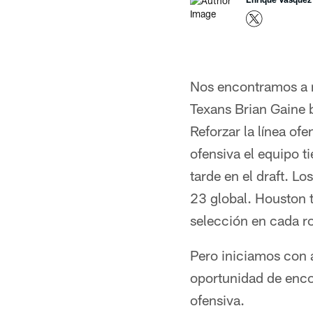
Nos encontramos a m
Texans Brian Gaine b
Reforzar la línea ofe
ofensiva el equipo t
tarde en el draft. L
23 global. Houston 
selección en cada ro
Pero iniciamos con a
oportunidad de encon
ofensiva.