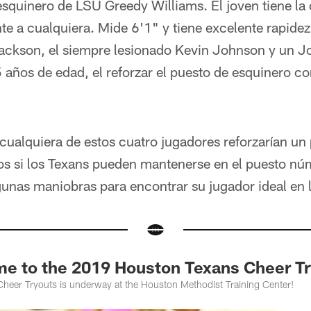
 esquinero de LSU Greedy Williams. El joven tiene l
 a cualquiera. Mide 6'1" y tiene excelente rapidez.
ackson, el siempre lesionado Kevin Johnson y un 
años de edad, el reforzar el puesto de esquinero co
cualquiera de estos cuatro jugadores reforzarían un
mos si los Texans pueden mantenerse en el puesto nú
lgunas maniobras para encontrar su jugador ideal en 
e to the 2019 Houston Texans Cheer Tr
eer Tryouts is underway at the Houston Methodist Training Center!