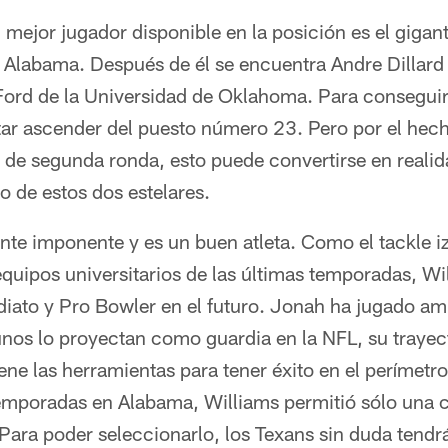
 mejor jugador disponible en la posición es el giga
e Alabama. Después de él se encuentra Andre Dillar
Ford de la Universidad de Oklahoma. Para conseguir
tar ascender del puesto número 23. Pero por el hec
de segunda ronda, esto puede convertirse en realid
 de estos dos estelares.
nte imponente y es un buen atleta. Como el tackle iz
quipos universitarios de las últimas temporadas, Wi
ediato y Pro Bowler en el futuro. Jonah ha jugado a
unos lo proyectan como guardia en la NFL, su trayec
ene las herramientas para tener éxito en el perímetro 
temporadas en Alabama, Williams permitió sólo una 
Para poder seleccionarlo, los Texans sin duda tendrá