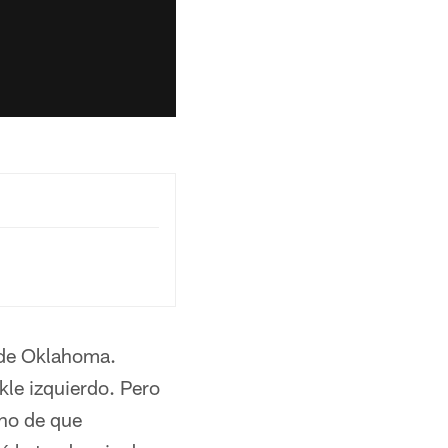
 de Oklahoma.
kle izquierdo. Pero
cho de que