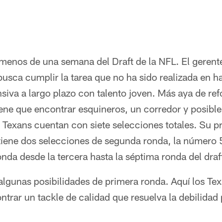
enos de una semana del Draft de la NFL. El gerente
usca cumplir la tarea que no ha sido realizada en h
nsiva a largo plazo con talento joven. Más aya de refo
iene que encontrar esquineros, un corredor y posibl
os Texans cuentan con siete selecciones totales. Su 
tiene dos selecciones de segunda ronda, la número 
nda desde la tercera hasta la séptima ronda del draf
lgunas posibilidades de primera ronda. Aquí los Te
trar un tackle de calidad que resuelva la debilidad p