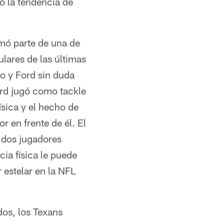
ó la tendencia de
rmó parte de una de
ulares de las últimas
o y Ford sin duda
ord jugó como tackle
ísica y el hecho de
r en frente de él. El
 dos jugadores
ia física le puede
 estelar en la NFL
dos, los Texans