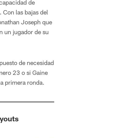
a capacidad de
 Con las bajas del
Jonathan Joseph que
n un jugador de su
 puesto de necesidad
mero 23 o si Gaine
la primera ronda.
youts