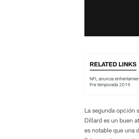
RELATED LINKS
NFL anuncia enfrentamie
Pre temporada 2019
La segunda opción s
Dillard es un buen a
es notable que una d