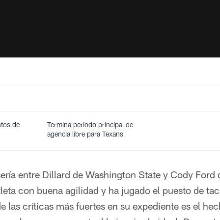
ntos de
Termina periodo principal de
agencia libre para Texans
ería entre Dillard de Washington State y Cody Ford
tleta con buena agilidad y ha jugado el puesto de tac
e las críticas más fuertes en su expediente es el he