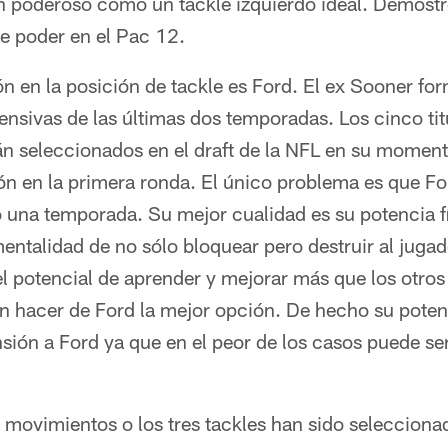
an poderoso como un tackle izquierdo ideal. Demostr
de poder en el Pac 12.
ón en la posición de tackle es Ford. El ex Sooner fo
fensivas de las últimas dos temporadas. Los cinco tit
n seleccionados en el draft de la NFL en su moment
n en la primera ronda. El único problema es que F
o una temporada. Su mejor cualidad es su potencia f
ntalidad de no sólo bloquear pero destruir al jugado
l potencial de aprender y mejorar más que los otros
hacer de Ford la mejor opción. De hecho su potenc
ión a Ford ya que en el peor de los casos puede ser
 movimientos o los tres tackles han sido selecciona