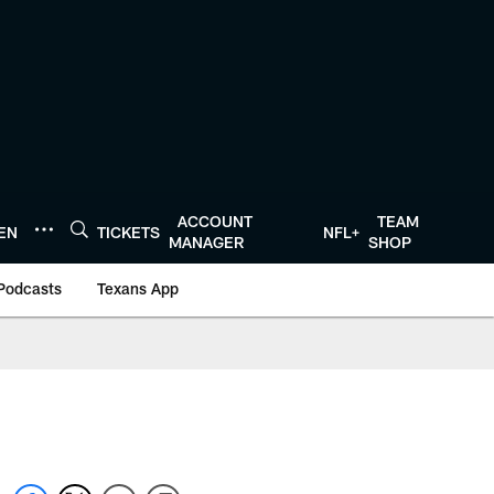
ACCOUNT
TEAM
TEN
TICKETS
NFL+
MANAGER
SHOP
Podcasts
Texans App