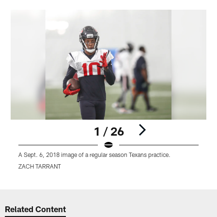
1 / 26
A Sept. 6, 2018 image of a regular season Texans practice.
ZACH TARRANT
Pause
Play
Related Content