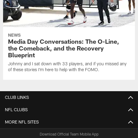
NEWS
Media Day Conversations: The O-Line,
the Comeback, and the Recovery
Blueprint
Johnny and I sat down with 33 players, and if you missed any
of these stories I'm here to help with the FOMO.
CLUB LINKS
NFL CLUBS
MORE NFL SITES
Download Official Team Mobile App