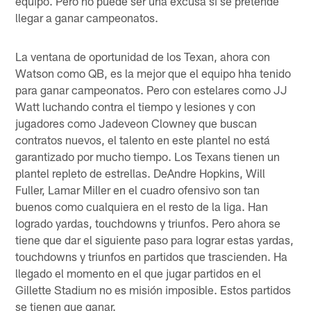
equipo. Pero no puede ser una excusa si se pretende
llegar a ganar campeonatos.
La ventana de oportunidad de los Texan, ahora con
Watson como QB, es la mejor que el equipo hha tenido
para ganar campeonatos. Pero con estelares como JJ
Watt luchando contra el tiempo y lesiones y con
jugadores como Jadeveon Clowney que buscan
contratos nuevos, el talento en este plantel no está
garantizado por mucho tiempo. Los Texans tienen un
plantel repleto de estrellas. DeAndre Hopkins, Will
Fuller, Lamar Miller en el cuadro ofensivo son tan
buenos como cualquiera en el resto de la liga. Han
logrado yardas, touchdowns y triunfos. Pero ahora se
tiene que dar el siguiente paso para lograr estas yardas,
touchdowns y triunfos en partidos que trascienden. Ha
llegado el momento en el que jugar partidos en el
Gillette Stadium no es misión imposible. Estos partidos
se tienen que ganar.