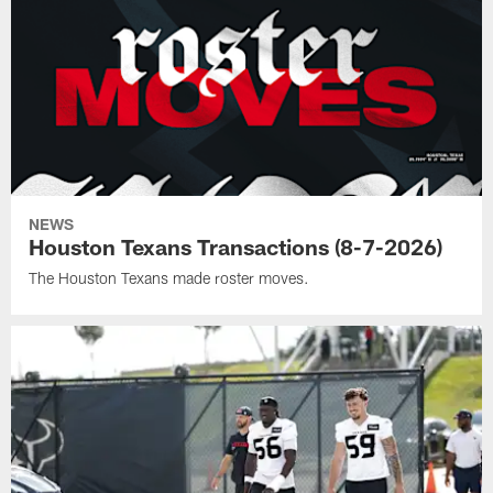
NEWS
Houston Texans Transactions (8-7-2026)
The Houston Texans made roster moves.