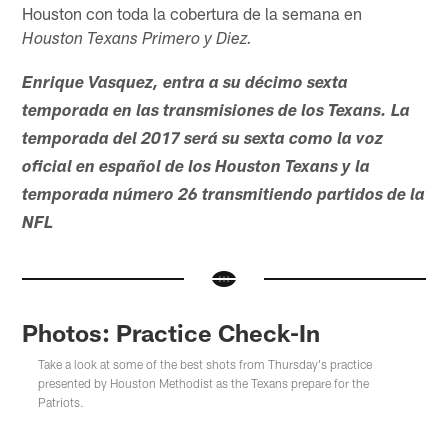
Houston con toda la cobertura de la semana en
Houston Texans Primero y Diez.
Enrique Vasquez, entra a su décimo sexta
temporada en las transmisiones de los Texans. La
temporada del 2017 será su sexta como la voz
oficial en español de los Houston Texans y la
temporada número 26 transmitiendo partidos de la
NFL
Photos: Practice Check-In
Take a look at some of the best shots from Thursday's practice
presented by Houston Methodist as the Texans prepare for the
Patriots.