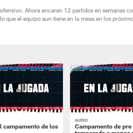
o ofensivo. Ahora encaran 12 partidos en semanas c
o que el equipo aun tiene en la mesa en los próximo
AUDIO
 el campamento de los
Campamento de pre
temporada a menos 