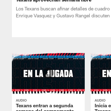
Los Texans buscan afinar detalles de cuadr
Enrique Vasquez y Gustavo Rangel discuten l
AUDIO
AUDIO
Texans entran a segunda
Inicia
semana del campamento
Texans