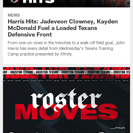
NEWS
Harris Hits: Jadeveon Clowney, Kayden
McDonald Fuel a Loaded Texans
Defensive Front
From one-on-ones in the trenches to a walk-off field goal, John
Harris has every detail from Wednesday's Texans Training
Camp practice presented by Xfinity.