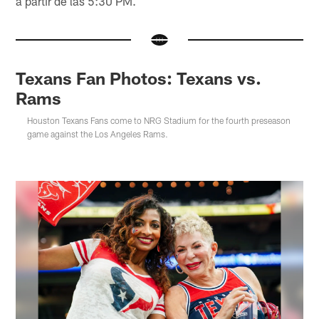
a partir de las 5:30 PM.
Texans Fan Photos: Texans vs.
Rams
Houston Texans Fans come to NRG Stadium for the fourth preseason
game against the Los Angeles Rams.