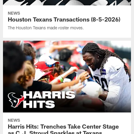
NEWS
Houston Texans Transactions (8-5-2026)
The Houston Texans made roster moves.
NEWS
Harris Hits: Trenches Take Center Stage
as C.J. Stroud Sparkles at Texans