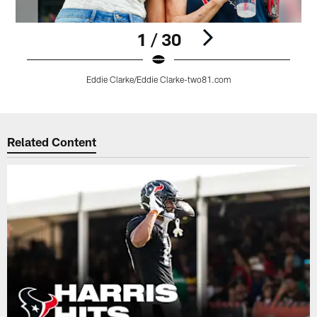
1 / 30
Eddie Clarke/Eddie Clarke-two81.com
Pause
Play
Related Content