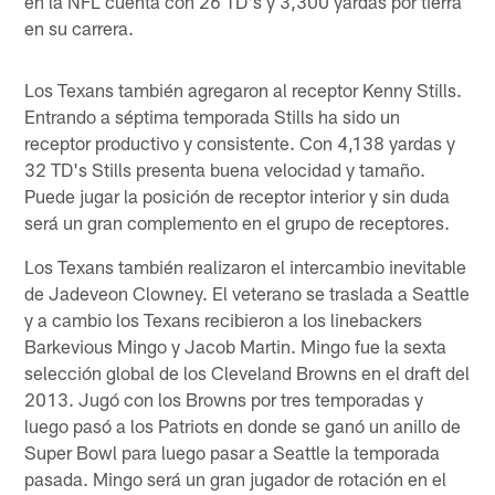
en la NFL cuenta con 26 TD's y 3,300 yardas por tierra
en su carrera.
Los Texans también agregaron al receptor Kenny Stills.
Entrando a séptima temporada Stills ha sido un
receptor productivo y consistente. Con 4,138 yardas y
32 TD's Stills presenta buena velocidad y tamaño.
Puede jugar la posición de receptor interior y sin duda
será un gran complemento en el grupo de receptores.
Los Texans también realizaron el intercambio inevitable
de Jadeveon Clowney. El veterano se traslada a Seattle
y a cambio los Texans recibieron a los linebackers
Barkevious Mingo y Jacob Martin. Mingo fue la sexta
selección global de los Cleveland Browns en el draft del
2013. Jugó con los Browns por tres temporadas y
luego pasó a los Patriots en donde se ganó un anillo de
Super Bowl para luego pasar a Seattle la temporada
pasada. Mingo será un gran jugador de rotación en el