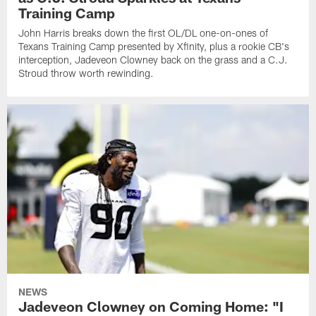
Training Camp
John Harris breaks down the first OL/DL one-on-ones of
Texans Training Camp presented by Xfinity, plus a rookie CB's
interception, Jadeveon Clowney back on the grass and a C.J.
Stroud throw worth rewinding.
NEWS
Jadeveon Clowney on Coming Home: "I