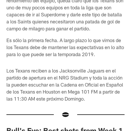
rendimiento del equipo, queda claro que los Texans son
uno de muy pocos equipos en toda la liga que son
capaces de ir al Superdome y darle este tipo de batalla
a los Saints quienes necesitaron una patada de gol de
campo de milagro para ganar el partido.
Es sólo la primera fecha. A largo plazo lo que vimos de
los Texans debe de mantener las expectativas en lo alto
para lo que puede ser la temporada 2019.
Los Texans reciben a los Jacksonville Jaguars en el
partido de apertura en el NRG Stadium y toda la acción
la pueden escuchar en la Cadena en Oficial en Español
de los Texans en Houston en Mega 101 FM a partir de
las 11:30 AM este próximo Domingo.
Bull's Eye: Best shots from Week 1