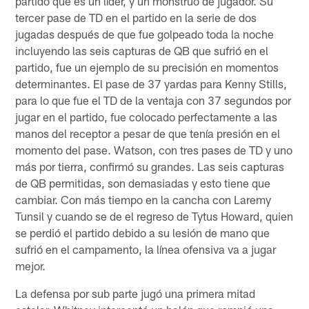
partido que es un líder, y un monstruo de jugador. Su
tercer pase de TD en el partido en la serie de dos
jugadas después de que fue golpeado toda la noche
incluyendo las seis capturas de QB que sufrió en el
partido, fue un ejemplo de su precisión en momentos
determinantes. El pase de 37 yardas para Kenny Stills,
para lo que fue el TD de la ventaja con 37 segundos por
jugar en el partido, fue colocado perfectamente a las
manos del receptor a pesar de que tenía presión en el
momento del pase. Watson, con tres pases de TD y uno
más por tierra, confirmó su grandes. Las seis capturas
de QB permitidas, son demasiadas y esto tiene que
cambiar. Con más tiempo en la cancha con Laremy
Tunsil y cuando se de el regreso de Tytus Howard, quien
se perdió el partido debido a su lesión de mano que
sufrió en el campamento, la línea ofensiva va a jugar
mejor.
La defensa por sub parte jugó una primera mitad