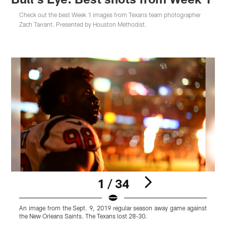
Check out the best Week 1 images from Texans team photographer
Zach Tarrant. Presented by Houston Methodist.
1 / 34
An image from the Sept. 9, 2019 regular season away game against
the New Orleans Saints. The Texans lost 28-30.