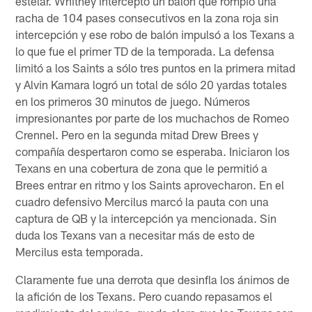
estelar. Whitney interceptó un balón que rompió una
racha de 104 pases consecutivos en la zona roja sin
intercepción y ese robo de balón impulsó a los Texans a
lo que fue el primer TD de la temporada. La defensa
limitó a los Saints a sólo tres puntos en la primera mitad
y Alvin Kamara logró un total de sólo 20 yardas totales
en los primeros 30 minutos de juego. Números
impresionantes por parte de los muchachos de Romeo
Crennel. Pero en la segunda mitad Drew Brees y
compañía despertaron como se esperaba. Iniciaron los
Texans en una cobertura de zona que le permitió a
Brees entrar en ritmo y los Saints aprovecharon. En el
cuadro defensivo Mercilus marcó la pauta con una
captura de QB y la intercepción ya mencionada. Sin
duda los Texans van a necesitar más de esto de
Mercilus esta temporada.
Claramente fue una derrota que desinfla los ánimos de
la afición de los Texans. Pero cuando repasamos el