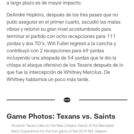
a largo plazo es de mayor impacto.
DeAndre Hopkins, después de los tres pases que no
pudo asegurar en el primer cuarto, sacudió las malas
vibras y retomó su gran nivel acostumbrado para
terminar el partido con ocho recepciones para 111
yardas y dos TD's. Will Fuller regresó a la cancha y
contribuyó con 2 recepciones para 69 yardas
incluyendo una atrapada de 54 yardas que le dio la
chispa al ataque ofensivo de los Texans después de lo
que fue la intercepción de Whitney Mercilus. De
Whitney hablamos un poco más tarde.
Game Photos: Texans vs. Saints
Houston Texans take on the New Orleans Saints at the Mercedes-
Benz Superdome for the first game of the 2019 NFL Season.