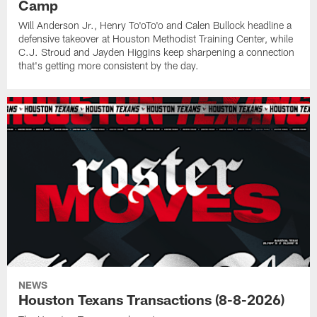
Camp
Will Anderson Jr., Henry To'oTo'o and Calen Bullock headline a
defensive takeover at Houston Methodist Training Center, while
C.J. Stroud and Jayden Higgins keep sharpening a connection
that's getting more consistent by the day.
NEWS
Houston Texans Transactions (8-8-2026)