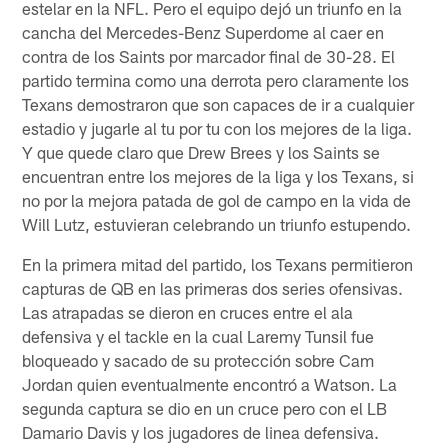
estelar en la NFL. Pero el equipo dejó un triunfo en la
cancha del Mercedes-Benz Superdome al caer en
contra de los Saints por marcador final de 30-28. El
partido termina como una derrota pero claramente los
Texans demostraron que son capaces de ir a cualquier
estadio y jugarle al tu por tu con los mejores de la liga.
Y que quede claro que Drew Brees y los Saints se
encuentran entre los mejores de la liga y los Texans, si
no por la mejora patada de gol de campo en la vida de
Will Lutz, estuvieran celebrando un triunfo estupendo.
En la primera mitad del partido, los Texans permitieron
capturas de QB en las primeras dos series ofensivas.
Las atrapadas se dieron en cruces entre el ala
defensiva y el tackle en la cual Laremy Tunsil fue
bloqueado y sacado de su protección sobre Cam
Jordan quien eventualmente encontró a Watson. La
segunda captura se dio en un cruce pero con el LB
Damario Davis y los jugadores de linea defensiva.