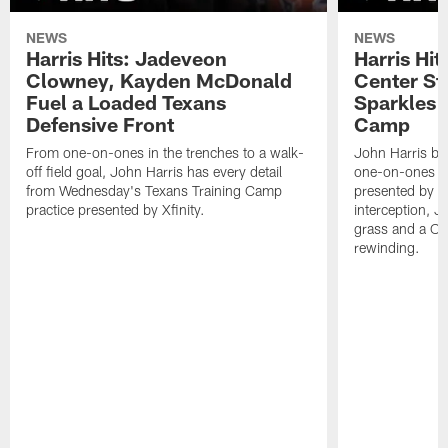
NEWS
NEWS
Harris Hits: Jadeveon
Harris Hit
Clowney, Kayden McDonald
Center St
Fuel a Loaded Texans
Sparkles 
Defensive Front
Camp
From one-on-ones in the trenches to a walk-
John Harris br
off field goal, John Harris has every detail
one-on-ones o
from Wednesday's Texans Training Camp
presented by Xf
practice presented by Xfinity.
interception, 
grass and a C.
rewinding.