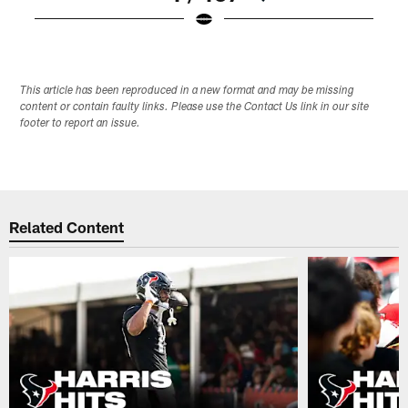
Pause
Play
This article has been reproduced in a new format and may be missing
content or contain faulty links. Please use the Contact Us link in our site
footer to report an issue.
Related Content