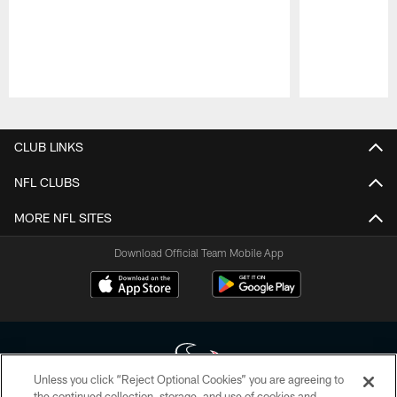
Pause
Play
CLUB LINKS
NFL CLUBS
MORE NFL SITES
Download Official Team Mobile App
Unless you click “Reject Optional Cookies” you are agreeing to
the continued collection, storage, and use of cookies and