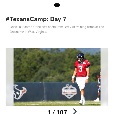
#TexansCamp: Day 7
Check out some of the best shots from Day 7 of training camp at The
Greenbrier in West Virginia.
1 / 107