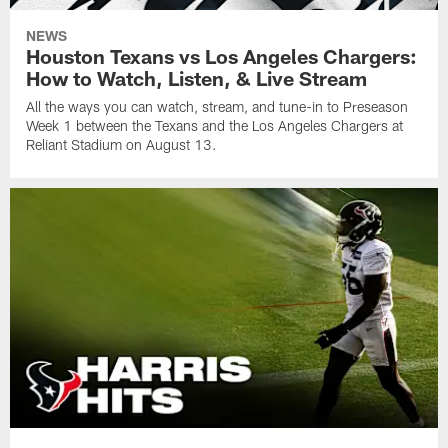
NEWS
Houston Texans vs Los Angeles Chargers:
How to Watch, Listen, & Live Stream
All the ways you can watch, stream, and tune-in to Preseason
Week 1 between the Texans and the Los Angeles Chargers at
Reliant Stadium on August 13.