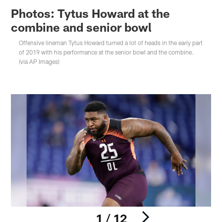
Photos: Tytus Howard at the
combine and senior bowl
Offensive lineman Tytus Howard turned a lot of heads in the early part
of 2019 with his performance at the senior bowl and the combine.
(via AP Images)
1 / 12