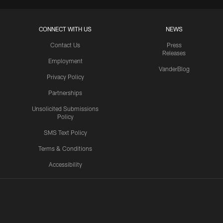
CONNECT WITH US
NEWS
Contact Us
Press
Releases
Employment
VanderBlog
Privacy Policy
Partnerships
Unsolicited Submissions
Policy
SMS Text Policy
Terms & Conditions
Accessibility
Texans App