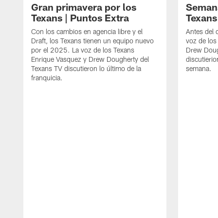
Gran primavera por los
Semana
Texans | Puntos Extra
Texans
Con los cambios en agencia libre y el
Antes del 
Draft, los Texans tienen un equipo nuevo
voz de los
por el 2025. La voz de los Texans
Drew Doug
Enrique Vasquez y Drew Dougherty del
discutierio
Texans TV discutieron lo último de la
semana.
franquicia.