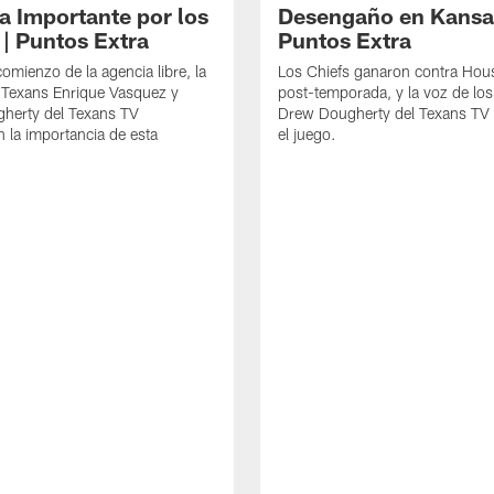
 Importante por los
Desengaño en Kansas
 | Puntos Extra
Puntos Extra
comienzo de la agencia libre, la
Los Chiefs ganaron contra Hous
 Texans Enrique Vasquez y
post-temporada, y la voz de lo
herty del Texans TV
Drew Dougherty del Texans TV 
n la importancia de esta
el juego.