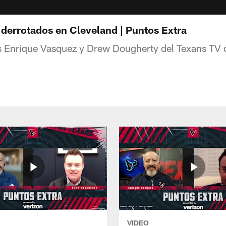
 derrotados en Cleveland | Puntos Extra
s Enrique Vasquez y Drew Dougherty del Texans TV d
VIDEO