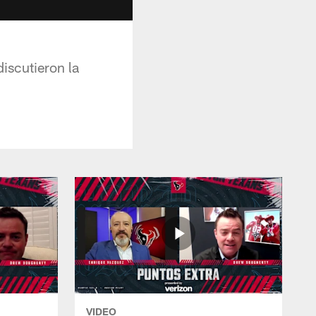
iscutieron la
VIDEO