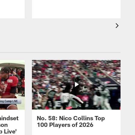
mindset
No. 58: Nico Collins Top
son
100 Players of 2026
 Live'