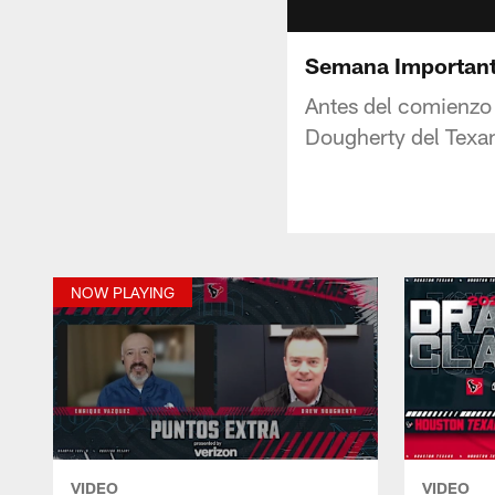
Semana Importante
Antes del comienzo 
Dougherty del Texan
NOW PLAYING
VIDEO
VIDEO