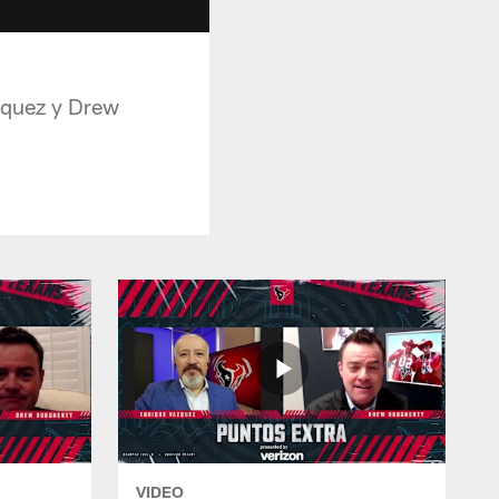
asquez y Drew
VIDEO