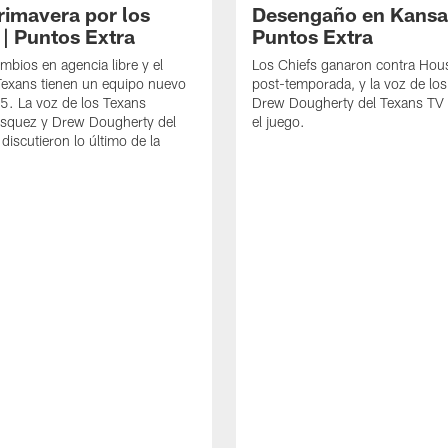
rimavera por los
Desengaño en Kansas
 | Puntos Extra
Puntos Extra
mbios en agencia libre y el
Los Chiefs ganaron contra Hous
 Texans tienen un equipo nuevo
post-temporada, y la voz de lo
5. La voz de los Texans
Drew Dougherty del Texans TV 
asquez y Drew Dougherty del
el juego.
discutieron lo último de la