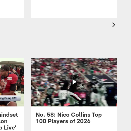
mindset
No. 58: Nico Collins Top
son
100 Players of 2026
 Live'