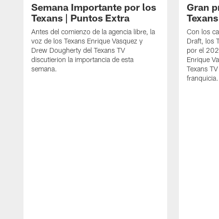
Semana Importante por los
Gran p
Texans | Puntos Extra
Texans
Antes del comienzo de la agencia libre, la
Con los ca
voz de los Texans Enrique Vasquez y
Draft, los
Drew Dougherty del Texans TV
por el 202
discutierion la importancia de esta
Enrique V
semana.
Texans TV 
franquicia.