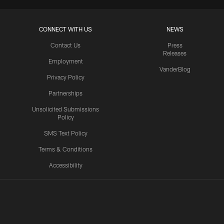
CONNECT WITH US
NEWS
Contact Us
Press
Releases
Employment
VanderBlog
Privacy Policy
Partnerships
Unsolicited Submissions
Policy
SMS Text Policy
Terms & Conditions
Accessibility
Texans App