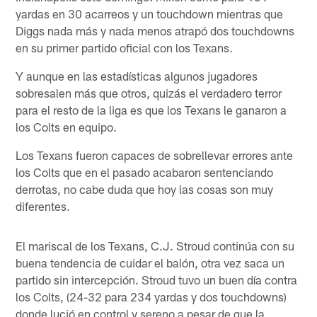
yardas en 30 acarreos y un touchdown mientras que
Diggs nada más y nada menos atrapó dos touchdowns
en su primer partido oficial con los Texans.
Y aunque en las estadísticas algunos jugadores
sobresalen más que otros, quizás el verdadero terror
para el resto de la liga es que los Texans le ganaron a
los Colts en equipo.
Los Texans fueron capaces de sobrellevar errores ante
los Colts que en el pasado acabaron sentenciando
derrotas, no cabe duda que hoy las cosas son muy
diferentes.
El mariscal de los Texans, C.J. Stroud continúa con su
buena tendencia de cuidar el balón, otra vez saca un
partido sin intercepción. Stroud tuvo un buen día contra
los Colts, (24-32 para 234 yardas y dos touchdowns)
donde lució en control y sereno a pesar de que la