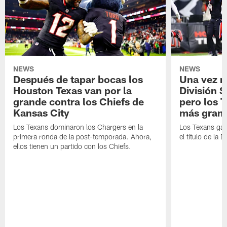
NEWS
NEWS
Después de tapar bocas los
Una vez má
Houston Texas van por la
División S
grande contra los Chiefs de
pero los 
Kansas City
más gran
Los Texans dominaron los Chargers en la
Los Texans gan
primera ronda de la post-temporada. Ahora,
el título de la 
ellos tienen un partido con los Chiefs.