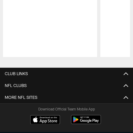
Pause
Play
CLUB LINKS
NFL CLUBS
MORE NFL SITES
Download Official Team Mobile App