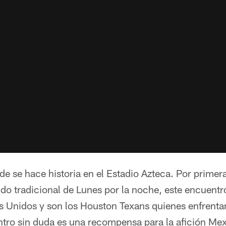
rde se hace historia en el Estadio Azteca. Por primer
do tradicional de Lunes por la noche, este encuentr
os Unidos y son los Houston Texans quienes enfrenta
ntro sin duda es una recompensa para la afición Me