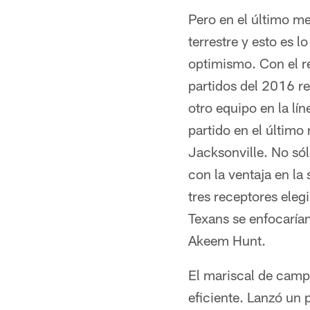
Pero en el último m
terrestre y esto es 
optimismo. Con el r
partidos del 2016 re
otro equipo en la lí
partido en el últim
Jacksonville. No sól
con la ventaja en l
tres receptores eleg
Texans se enfocarían
Akeem Hunt.
El mariscal de camp
eficiente. Lanzó un 