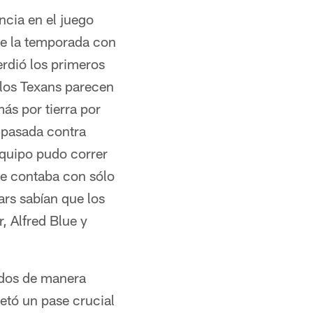
ncia en el juego
 de la temporada con
rdió los primeros
 los Texans parecen
ás por tierra por
 pasada contra
equipo pudo correr
ue contaba con sólo
ars sabían que los
, Alfred Blue y
idos de manera
etó un pase crucial