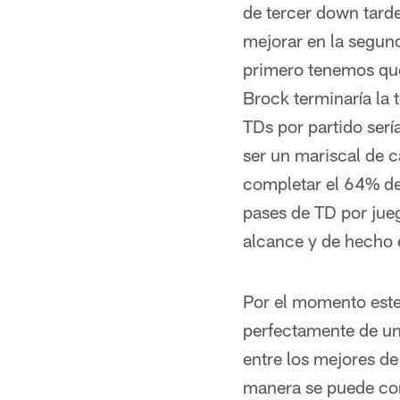
de tercer down tarde
mejorar en la segun
primero tenemos que 
Brock terminaría la
TDs por partido ser
ser un mariscal de 
completar el 64% de
pases de TD por jueg
alcance y de hecho e
Por el momento este
perfectamente de un
entre los mejores de
manera se puede cons