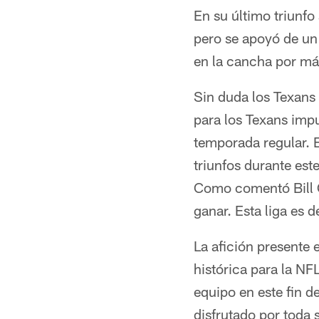
En su último triunfo
pero se apoyó de un
en la cancha por má
Sin duda los Texans 
para los Texans impu
temporada regular. 
triunfos durante es
Como comentó Bill O
ganar. Esta liga es 
La afición presente 
histórica para la NFL
equipo en este fin d
disfrutado por toda 