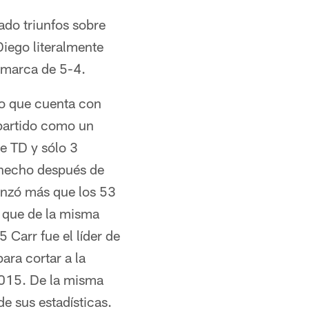
ado triunfos sobre
iego literalmente
n marca de 5-4.
po que cuenta con
 partido como un
e TD y sólo 3
 hecho después de
anzó más que los 53
 que de la misma
 Carr fue el líder de
ara cortar a la
2015. De la misma
e sus estadísticas.