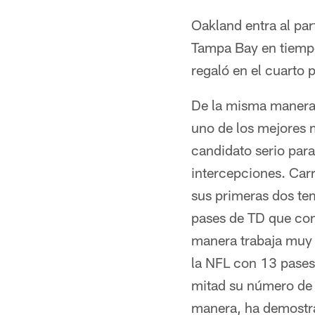
Oakland entra al pa
Tampa Bay en tiempo
regaló en el cuarto 
De la misma manera 
uno de los mejores 
candidato serio para
intercepciones. Car
sus primeras dos te
pases de TD que com
manera trabaja muy b
la NFL con 13 pases 
mitad su número de 
manera, ha demostra