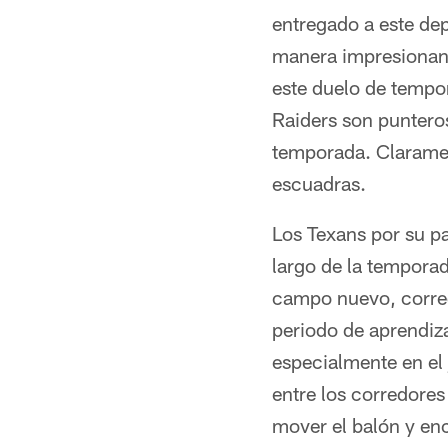
entregado a este de
manera impresionante
este duelo de tempo
Raiders son punteros
temporada. Clarame
escuadras.
Los Texans por su pa
largo de la tempora
campo nuevo, corredo
periodo de aprendiza
especialmente en el 
entre los corredores
mover el balón y enc