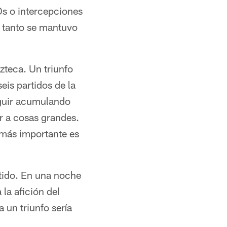
Ds o intercepciones
o tanto se mantuvo
zteca. Un triunfo
eis partidos de la
eguir acumulando
r a cosas grandes.
 más importante es
rtido. En una noche
 la afición del
 un triunfo sería