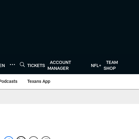
ACCOUNT
TEAM
TEN
TICKETS
NFL+
MANAGER
SHOP
Podcasts
Texans App