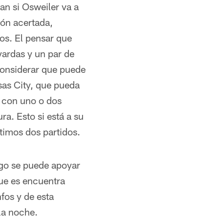
tan si Osweiler va a
ión acertada,
os. El pensar que
ardas y un par de
considerar que puede
sas City, que pueda
 con uno o dos
ra. Esto si está a su
timos dos partidos.
ego se puede apoyar
que es encuentra
fos y de esta
la noche.