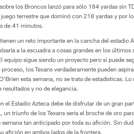
 sobre los Broncos lanzó para sólo 184 yardas sin T
 juego terrestre que dominó con 218 yardas y por l
s de 41 minutos.
tienen un reto importante en la cancha del estadio A
lsaría a la escuadra a cosas grandes en los últimos s
El equipo sigue siendo un proyecto pero si puede s
te proceso, los Texans verdaderamente pueden aspira
'Brien esta semana, no se trata de estadísticas. Lo
de resultados y no de elegancia.
en el Estadio Azteca debe de disfrutar de un gran pa
, un triunfo de los Texans sería el broche de oro para
e semana tan anticipado por toda su afición. Sin duda
su afición en ambos lados de la frontera.