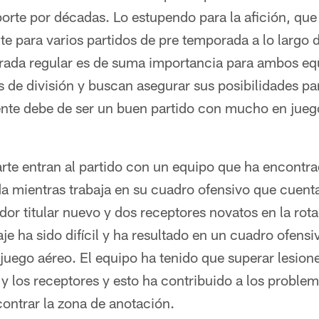
porte por décadas. Lo estupendo para la afición, qu
 para varios partidos de pre temporada a lo largo d
rada regular es de suma importancia para ambos eq
 de división y buscan asegurar sus posibilidades par
nte debe de ser un buen partido con mucho en jue
rte entran al partido con un equipo que ha encontrad
da mientras trabaja en su cuadro ofensivo que cuent
r titular nuevo y dos receptores novatos en la rotac
je ha sido difícil y ha resultado en un cuadro ofensi
juego aéreo. El equipo ha tenido que superar lesiones
 y los receptores y esto ha contribuido a los proble
ontrar la zona de anotación.