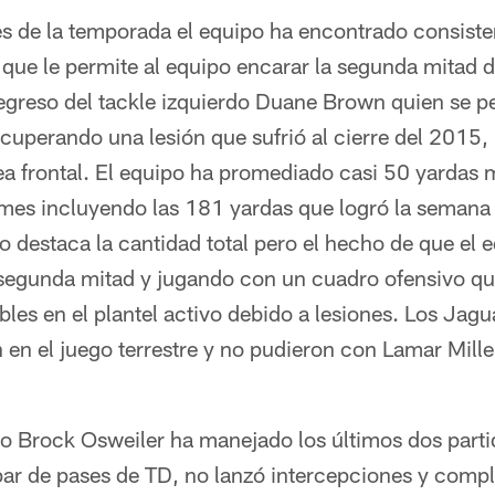
es de la temporada el equipo ha encontrado consiste
lo que le permite al equipo encarar la segunda mitad
egreso del tackle izquierdo Duane Brown quien se pe
cuperando una lesión que sufrió al cierre del 2015,
nea frontal. El equipo ha promediado casi 50 yardas m
o mes incluyendo las 181 yardas que logró la semana
o destaca la cantidad total pero el hecho de que el 
a segunda mitad y jugando con un cuadro ofensivo q
ibles en el plantel activo debido a lesiones. Los Jagu
 en el juego terrestre y no pudieron con Lamar Miller
o Brock Osweiler ha manejado los últimos dos part
par de pases de TD, no lanzó intercepciones y compl