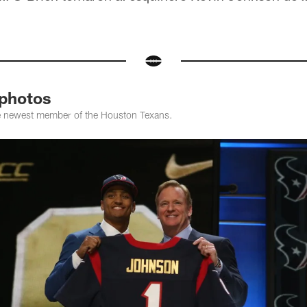
photos
e newest member of the Houston Texans.