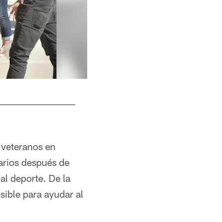
 veteranos en
arios después de
al deporte. De la
sible para ayudar al