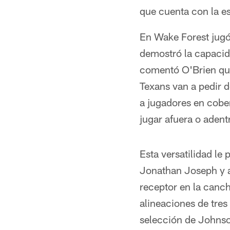
que cuenta con la es
En Wake Forest jugó
demostró la capacida
comentó O'Brien qu
Texans van a pedir 
a jugadores en cobe
jugar afuera o adent
Esta versatilidad le
Jonathan Joseph y a
receptor en la canc
alineaciones de tres
selección de Johns