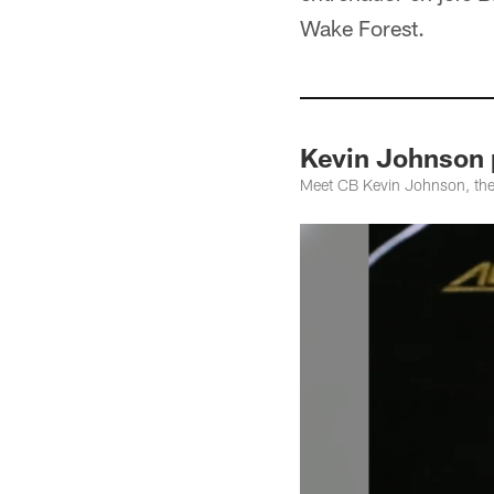
Wake Forest.
Kevin Johnson 
Meet CB Kevin Johnson, th