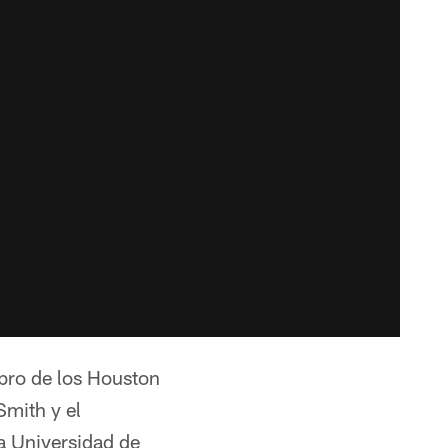
bro de los Houston
Smith y el
a Universidad de