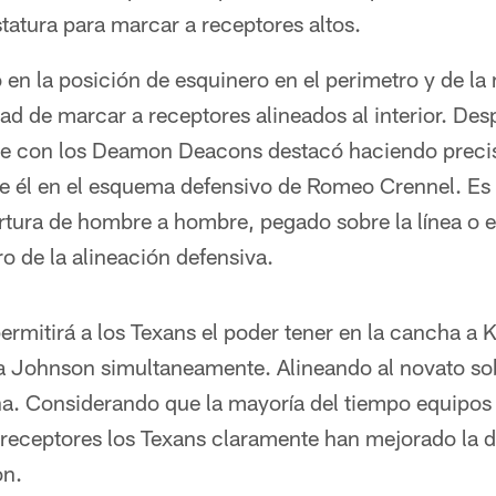
tatura para marcar a receptores altos.
 en la posición de esquinero en el perimetro y de l
d de marcar a receptores alineados al interior. Des
e con los Deamon Deacons destacó haciendo precis
de él en el esquema defensivo de Romeo Crennel. Es
rtura de hombre a hombre, pegado sobre la línea o 
ro de la alineación defensiva.
 permitirá a los Texans el poder tener en la cancha 
 Johnson simultaneamente. Alineando al novato sob
ha. Considerando que la mayoría del tiempo equipos
 receptores los Texans claramente han mejorado la d
on.