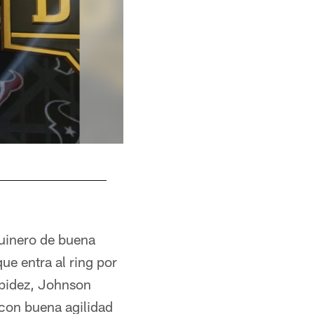
quinero de buena
ue entra al ring por
rapidez, Johnson
 con buena agilidad