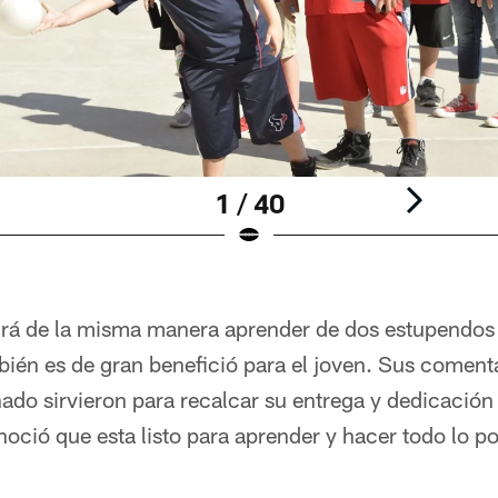
1 / 40
rá de la misma manera aprender de dos estupendos
ién es de gran benefició para el joven. Sus coment
ado sirvieron para recalcar su entrega y dedicación 
ió que esta listo para aprender y hacer todo lo po