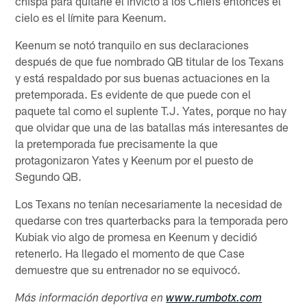
chispa para quitarle el invicto a los Chiefs entonces el
cielo es el límite para Keenum.
Keenum se notó tranquilo en sus declaraciones
después de que fue nombrado QB titular de los Texans
y está respaldado por sus buenas actuaciones en la
pretemporada. Es evidente de que puede con el
paquete tal como el suplente T.J. Yates, porque no hay
que olvidar que una de las batallas más interesantes de
la pretemporada fue precisamente la que
protagonizaron Yates y Keenum por el puesto de
Segundo QB.
Los Texans no tenían necesariamente la necesidad de
quedarse con tres quarterbacks para la temporada pero
Kubiak vio algo de promesa en Keenum y decidió
retenerlo. Ha llegado el momento de que Case
demuestre que su entrenador no se equivocó.
Más información deportiva en
www.rumbotx.com