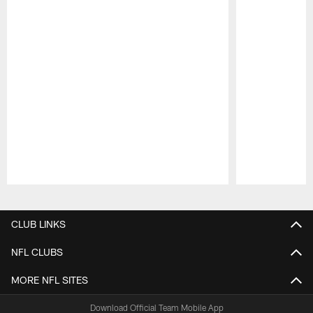
Pause
Play
CLUB LINKS
NFL CLUBS
MORE NFL SITES
Download Official Team Mobile App