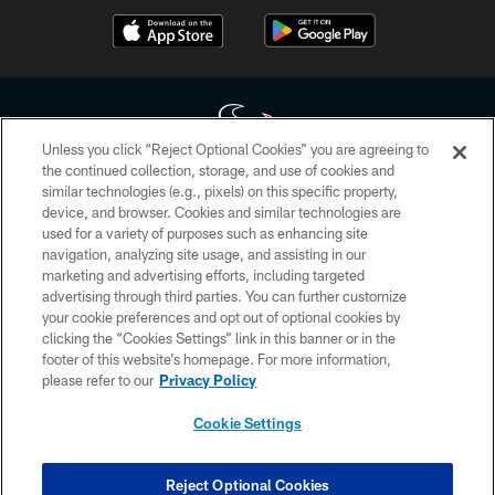
Unless you click “Reject Optional Cookies” you are agreeing to
the continued collection, storage, and use of cookies and
similar technologies (e.g., pixels) on this specific property,
Copyright © 2026 Houston Texans. All rights reserved. No portion of
device, and browser. Cookies and similar technologies are
HoustonTexans.com may be duplicated, redistributed or manipulated in any
form. By accessing any information beyond this page, you agree to abide by
used for a variety of purposes such as enhancing site
the HoustonTexans.com Privacy Policy, Code of Conduct, and Terms and
navigation, analyzing site usage, and assisting in our
Conditions.
marketing and advertising efforts, including targeted
advertising through third parties. You can further customize
PRIVACY POLICY
your cookie preferences and opt out of optional cookies by
clicking the “Cookies Settings” link in this banner or in the
ACCESSIBILITY
footer of this website’s homepage. For more information,
CONTACT US
please refer to our
Privacy Policy
AD CHOICES
Cookie Settings
YOUR PRIVACY CHOICES
COOKIE SETTINGS
Reject Optional Cookies