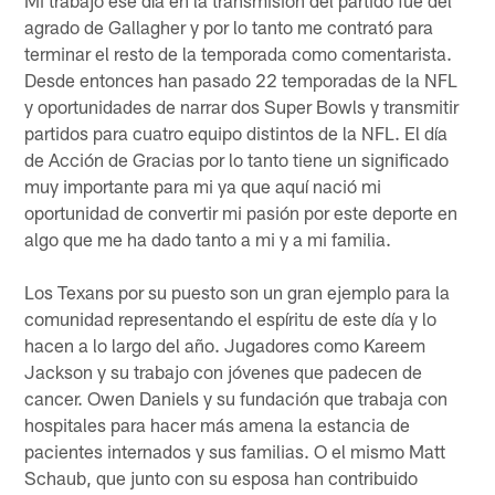
Mi trabajo ese día en la transmisión del partido fue del
agrado de Gallagher y por lo tanto me contrató para
terminar el resto de la temporada como comentarista.
Desde entonces han pasado 22 temporadas de la NFL
y oportunidades de narrar dos Super Bowls y transmitir
partidos para cuatro equipo distintos de la NFL. El día
de Acción de Gracias por lo tanto tiene un significado
muy importante para mi ya que aquí nació mi
oportunidad de convertir mi pasión por este deporte en
algo que me ha dado tanto a mi y a mi familia.
Los Texans por su puesto son un gran ejemplo para la
comunidad representando el espíritu de este día y lo
hacen a lo largo del año. Jugadores como Kareem
Jackson y su trabajo con jóvenes que padecen de
cancer. Owen Daniels y su fundación que trabaja con
hospitales para hacer más amena la estancia de
pacientes internados y sus familias. O el mismo Matt
Schaub, que junto con su esposa han contribuido