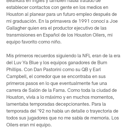
Bearkats en inglés y también había tratado de
establecer contactos con gente en los medios en
Houston al planear para un futuro empleo después de
mi graduación. En la primavera de 1991 conocí a Joe
Gallagher quien era el productor ejecutivo de las
transmisiones en Español de los Houston Oilers, mi
equipo favorito como niño.
Mis primeros recuerdos siguiendo la NFL eran de la era
del Luv Ya Blue y los equipos ganadores de Bum
Phillips. Con Dan Pastorini como su QB y Earl
Campbell, el corredor que se encontraba en sus
primeros pasos en lo que eventualmente fue una
carrera de Salón de la Fama. Como toda la ciudad de
Houston, vivía a lo máximo y en muchos momentos,
lamentaba temporadas decepcionantes. Para la
temporada del '92 no había un detalle o trayectoria de
todos sus jugadores que no me sabía de memoria. Los
Oilers eran mi equipo.