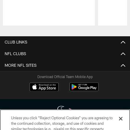
Pause
Play
CLUB LINKS
NFL CLUBS
MORE NFL SITES
Download Official Team Mobile App
Unless you click “Reject Optional Cookies” you are agreeing to
the continued collection, storage, and use of cookies and
similar technologies (e.g., pixels) on this specific property,