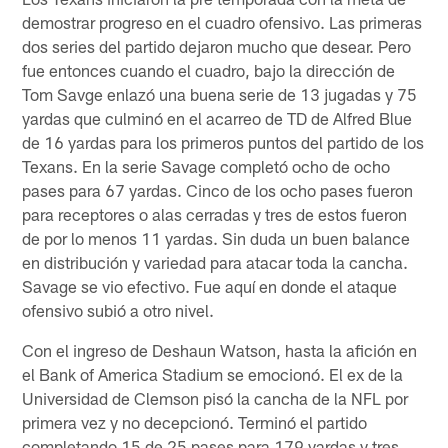
demostrar progreso en el cuadro ofensivo. Las primeras
dos series del partido dejaron mucho que desear. Pero
fue entonces cuando el cuadro, bajo la dirección de
Tom Savge enlazó una buena serie de 13 jugadas y 75
yardas que culminó en el acarreo de TD de Alfred Blue
de 16 yardas para los primeros puntos del partido de los
Texans. En la serie Savage completó ocho de ocho
pases para 67 yardas. Cinco de los ocho pases fueron
para receptores o alas cerradas y tres de estos fueron
de por lo menos 11 yardas. Sin duda un buen balance
en distribución y variedad para atacar toda la cancha.
Savage se vio efectivo. Fue aquí en donde el ataque
ofensivo subió a otro nivel.
Con el ingreso de Deshaun Watson, hasta la afición en
el Bank of America Stadium se emocionó. El ex de la
Universidad de Clemson pisó la cancha de la NFL por
primera vez y no decepcionó. Terminó el partido
completando 15 de 25 pases para 179 yardas y tres