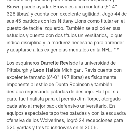
Brown puede ayudar. Brown es una montaña (6'-4"
328 libras) y cuenta con excelente agilidad. Jugó 44 de
sus 45 partidos con los Nittany Lions como titular en el
puesto de tackle izquierdo. También se aplicó en sus
estudios y cuenta con dos títulos universitarios, lo que
indica disciplina y la madurez necesaria para aprender
y adaptarse a las exigencias mentales en la NFL.
* *
Los esquineros
Darrelle Revis
de la universidad de
Pittsburgh y
Leon Hall
de Michigan. Revis cuenta con
excelente tamaño (6'-0" 197 libras) es físicamente
imponente al estilo de Dunta Robinson y también
destaca regresando patadas de despeje. Hall por su
parte fue finalista para el premio Jim Torpe, otorgado
cada año al mejor back defensivo universitario. En
equipos especiales tapo tres patadas y con la escuadra
ofensiva de los Wolverines, logró 24 recepciones para
520 yardas y tres touchdowns en el 2006.