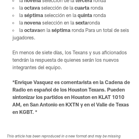
la
novena
selección de la
tercera
ronda
la
octava
selección de la
cuarta
ronda
la
séptima
selección en la
quinta
ronda
la
novena
selección en la
sexta
ronda
la
octava
en la
séptima
ronda Para un total de seis
jugadores.
En menos de siete días, los Texans y sus aficionados
tendrán la respuesta de quienes serán los nuevos
integrantes del equipo.
*Enrique Vasquez es comentarista en la Cadena de
Radio en español de los Houston Texans. Pueden
sintonizar los partidos en Houston en KLAT 1010
AM, en San Antonio en KXTN y en el Valle de Texas
en KGBT. *
This article has been reproduced in a new format and may be missing