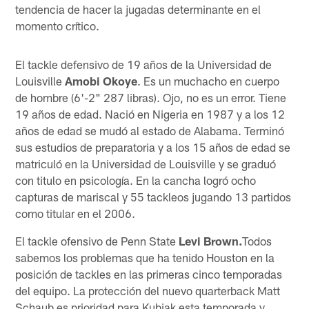
tendencia de hacer la jugadas determinante en el
momento crítico.
El tackle defensivo de 19 años de la Universidad de
Louisville
Amobi Okoye
. Es un muchacho en cuerpo
de hombre (6'-2" 287 libras). Ojo, no es un error. Tiene
19 años de edad. Nació en Nigeria en 1987 y a los 12
años de edad se mudó al estado de Alabama. Terminó
sus estudios de preparatoria y a los 15 años de edad se
matriculó en la Universidad de Louisville y se graduó
con titulo en psicología. En la cancha logró ocho
capturas de mariscal y 55 tackleos jugando 13 partidos
como titular en el 2006.
El tackle ofensivo de Penn State
Levi Brown.
Todos
sabemos los problemas que ha tenido Houston en la
posición de tackles en las primeras cinco temporadas
del equipo. La protección del nuevo quarterback Matt
Schaub es prioridad para Kubiak esta temporada y