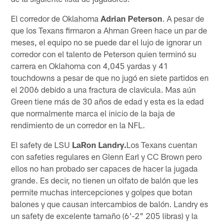
El corredor de Oklahoma
Adrian Peterson
. A pesar de
que los Texans firmaron a Ahman Green hace un par de
meses, el equipo no se puede dar el lujo de ignorar un
corredor con el talento de Peterson quien terminó su
carrera en Oklahoma con 4,045 yardas y 41
touchdowns a pesar de que no jugó en siete partidos en
el 2006 debido a una fractura de clavícula. Mas aún
Green tiene más de 30 años de edad y esta es la edad
que normalmente marca el inicio de la baja de
rendimiento de un corredor en la NFL.
El safety de LSU
LaRon Landry.
Los Texans cuentan
con safeties regulares en Glenn Earl y CC Brown pero
ellos no han probado ser capaces de hacer la jugada
grande. Es decir, no tienen un olfato de balón que les
permite muchas intercepciones y golpes que botan
balones y que causan intercambios de balón. Landry es
un safety de excelente tamaño (6'-2" 205 libras) y la