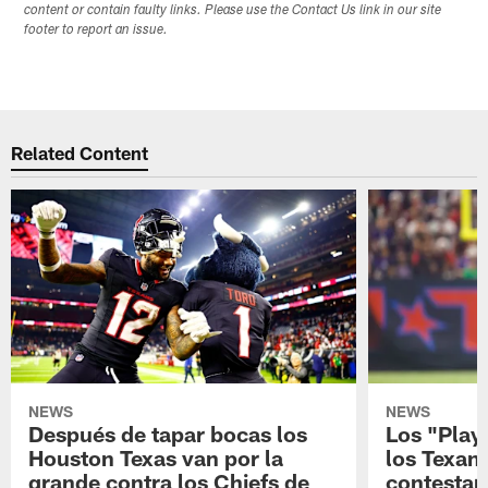
content or contain faulty links. Please use the Contact Us link in our site
footer to report an issue.
Related Content
NEWS
NEWS
Después de tapar bocas los
Los "Play
Houston Texas van por la
los Texan
grande contra los Chiefs de
contestar