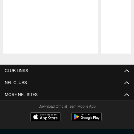
Pause
Play
CLUB LINKS
NFL CLUBS
MORE NFL SITES
Download Official Team Mobile App