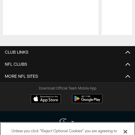
Pause
Play
CLUB LINKS
NFL CLUBS
MORE NFL SITES
Download Official Team Mobile App
Unless you click “Reject Optional Cookies” you are agreeing to