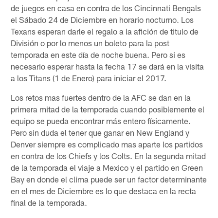
de juegos en casa en contra de los Cincinnati Bengals
el Sábado 24 de Diciembre en horario nocturno. Los
Texans esperan darle el regalo a la afición de titulo de
División o por lo menos un boleto para la post
temporada en este día de noche buena. Pero si es
necesario esperar hasta la fecha 17 se dará en la visita
a los Titans (1 de Enero) para iniciar el 2017.
Los retos mas fuertes dentro de la AFC se dan en la
primera mitad de la temporada cuando posiblemente el
equipo se pueda encontrar más entero físicamente.
Pero sin duda el tener que ganar en New England y
Denver siempre es complicado mas aparte los partidos
en contra de los Chiefs y los Colts. En la segunda mitad
de la temporada el viaje a Mexico y el partido en Green
Bay en donde el clima puede ser un factor determinante
en el mes de Diciembre es lo que destaca en la recta
final de la temporada.