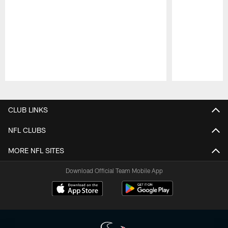
Pause
Play
CLUB LINKS
NFL CLUBS
MORE NFL SITES
Download Official Team Mobile App