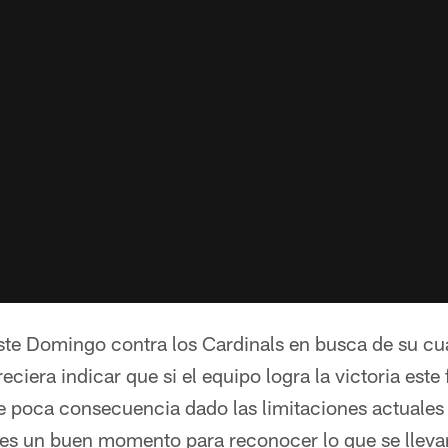
te Domingo contra los Cardinals en busca de su cuar
ciera indicar que si el equipo logra la victoria este
de poca consecuencia dado las limitaciones actuales y
o es un buen momento para reconocer lo que se lleva