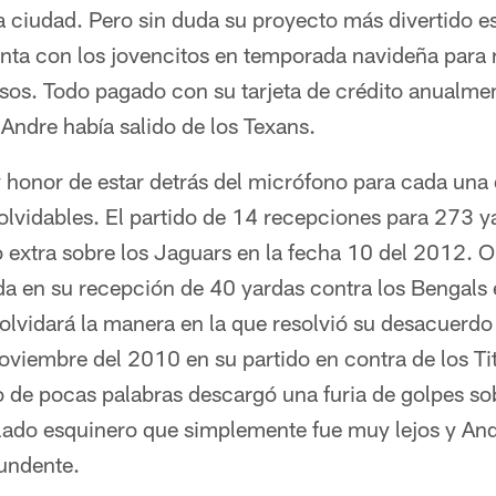
 la ciudad. Pero sin duda su proyecto más divertido 
nta con los jovencitos en temporada navideña para r
sos. Todo pagado con su tarjeta de crédito anualmen
ndre había salido de los Texans.
y honor de estar detrás del micrófono para cada una
lvidables. El partido de 14 recepciones para 273 y
o extra sobre los Jaguars en la fecha 10 del 2012. 
a en su recepción de 40 yardas contra los Bengals
olvidará la manera en la que resolvió su desacuerd
oviembre del 2010 en su partido en contra de los Ti
 de pocas palabras descargó una furia de golpes so
lado esquinero que simplemente fue muy lejos y And
undente.