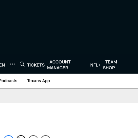
ACCOUNT
TEAM
TEN
TICKETS
NFL+
MANAGER
SHOP
Podcasts
Texans App