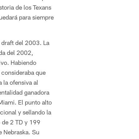
storia de los Texans
quedará para siempre
 draft del 2003. La
ada del 2002,
sivo. Habiendo
e consideraba que
la ofensiva al
entalidad ganadora
Miami. El punto alto
ional y sellando la
o de 2 TD y 199
de Nebraska. Su