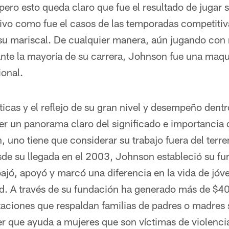
 pero esto queda claro que fue el resultado de jugar
vo como fue el casos de las temporadas competitiv
 mariscal. De cualquier manera, aún jugando con m
ante la mayoría de su carrera, Johnson fue una maq
ional.
sticas y el reflejo de su gran nivel y desempeño dentr
er un panorama claro del significado e importancia 
uno tiene que considerar su trabajo fuera del terre
sde su llegada en el 2003, Johnson estableció su f
ajó, apoyó y marcó una diferencia en la vida de jóv
ad. A través de su fundación ha generado más de $
aciones que respaldan familias de padres o madres s
 que ayuda a mujeres que son víctimas de violencia