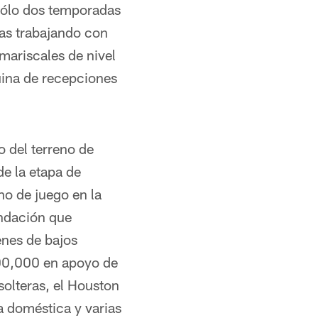
 sólo dos temporadas
as trabajando con
ariscales de nivel
uina de recepciones
o del terreno de
de la etapa de
no de juego en la
undación que
enes de bajos
400,000 en apoyo de
olteras, el Houston
 doméstica y varias