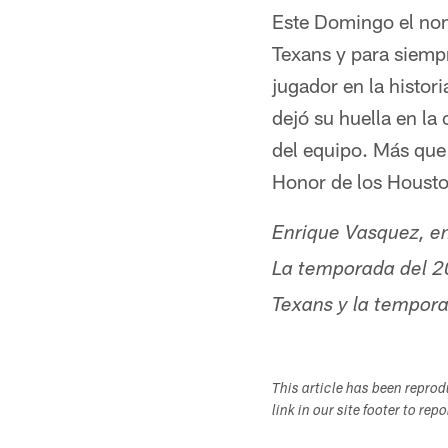
Este Domingo el nom
Texans y para siemp
jugador en la histori
dejó su huella en l
del equipo. Más que 
Honor de los Housto
Enrique Vasquez, en
La temporada del 20
Texans y la tempor
This article has been repro
link in our site footer to rep