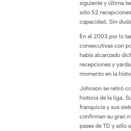
siguiente y última 
sólo 52 recepciones
capacidad. Sin duda 
En el 2003 por lo t
consecutivas con po
había alcanzado dic
recepciones y yardas
momento en la histor
Johnson se retiró c
historia de la liga. 
franquicia y sus si
confirman su gran n
pases de TD y sólo 