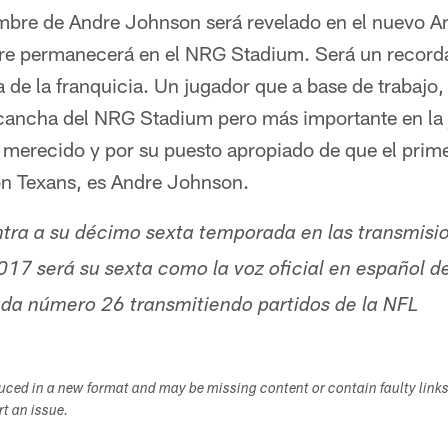
bre de Andre Johnson será revelado en el nuevo An
re permanecerá en el NRG Stadium. Será un recorda
a de la franquicia. Un jugador que a base de trabajo,
a cancha del NRG Stadium pero más importante en la 
merecido y por su puesto apropiado de que el primer
n Texans, es Andre Johnson.
tra a su décimo sexta temporada en las transmisio
17 será su sexta como la voz oficial en español d
ada número 26 transmitiendo partidos de la NFL
duced in a new format and may be missing content or contain faulty link
ort an issue.