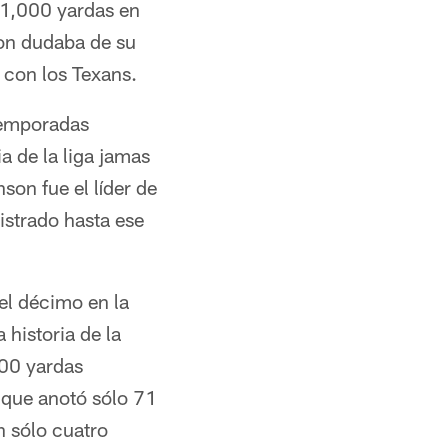
 1,000 yardas en
ton dudaba de su
s con los Texans.
temporadas
 de la liga jamas
on fue el líder de
istrado hasta ese
el décimo en la
 historia de la
000 yardas
 que anotó sólo 71
n sólo cuatro