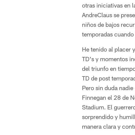
otras iniciativas en
AndreClaus se prese
niños de bajos recur
temporadas cuando A
He tenido al placer 
TD's y momentos ino
del triunfo en tiemp
TD de post temporad
Pero sin duda nadie 
Finnegan el 28 de N
Stadium. El guerrero
sorprendido y humil
manera clara y cont