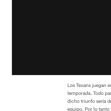
Los Texans juegan es
temporada. Todo pare
dicho triunfo sería 
equipo. Por lo tant