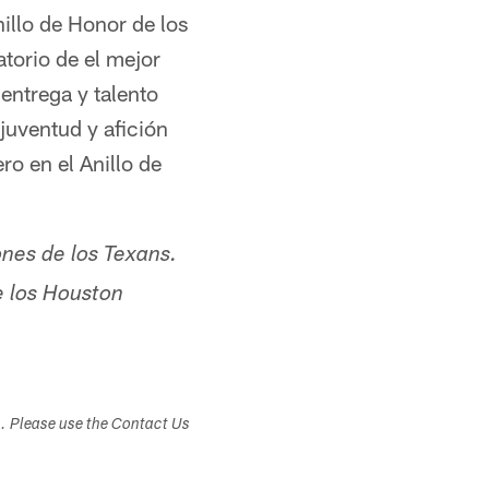
illo de Honor de los
torio de el mejor
 entrega y talento
juventud y afición
o en el Anillo de
nes de los Texans.
e los Houston
s. Please use the Contact Us