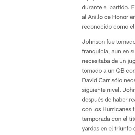
durante el partido. 
al Anillo de Honor 
reconocido como el 
Johnson fue tomado p
franquicia, aun en 
necesitaba de un ju
tomado a un QB con 
David Carr sólo nec
siguiente nivel. Jo
después de haber rea
con los Hurricanes 
temporada con el ti
yardas en el triunf