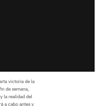
ta victoria de la
 fin de semana,
 la realidad del
rá a cabo antes y