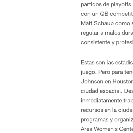
partidos de playoffs
con un QB competiti
Matt Schaub como su
regular a malos dur
consistente y profes
Estas son las estadí
juego. Pero para ten
Johnson en Houston, 
ciudad espacial. De
inmediatamente trab
recursos en la ciud
programas y organiz
Area Women's Center