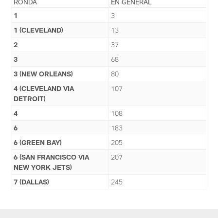
RONDA
EN GENERAL
1
3
1 (CLEVELAND)
13
2
37
3
68
3 (NEW ORLEANS)
80
4 (CLEVELAND VIA
107
DETROIT)
4
108
6
183
6 (GREEN BAY)
205
6 (SAN FRANCISCO VIA
207
NEW YORK JETS)
7 (DALLAS)
245