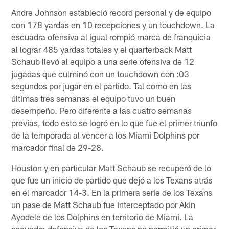
Andre Johnson estableció record personal y de equipo
con 178 yardas en 10 recepciones y un touchdown. La
escuadra ofensiva al igual rompió marca de franquicia
al lograr 485 yardas totales y el quarterback Matt
Schaub llevó al equipo a una serie ofensiva de 12
jugadas que culminó con un touchdown con :03
segundos por jugar en el partido. Tal como en las
últimas tres semanas el equipo tuvo un buen
desempeño. Pero diferente a las cuatro semanas
previas, todo esto se logró en lo que fue el primer triunfo
de la temporada al vencer a los Miami Dolphins por
marcador final de 29-28.
Houston y en particular Matt Schaub se recuperó de lo
que fue un inicio de partido que dejó a los Texans atrás
en el marcador 14-3. En la primera serie de los Texans
un pase de Matt Schaub fue interceptado por Akin
Ayodele de los Dolphins en territorio de Miami. La
escuadra defensiva de los Texans no permitió un primer