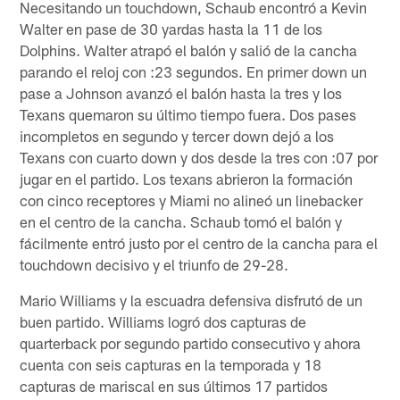
Necesitando un touchdown, Schaub encontró a Kevin
Walter en pase de 30 yardas hasta la 11 de los
Dolphins. Walter atrapó el balón y salió de la cancha
parando el reloj con :23 segundos. En primer down un
pase a Johnson avanzó el balón hasta la tres y los
Texans quemaron su último tiempo fuera. Dos pases
incompletos en segundo y tercer down dejó a los
Texans con cuarto down y dos desde la tres con :07 por
jugar en el partido. Los texans abrieron la formación
con cinco receptores y Miami no alineó un linebacker
en el centro de la cancha. Schaub tomó el balón y
fácilmente entró justo por el centro de la cancha para el
touchdown decisivo y el triunfo de 29-28.
Mario Williams y la escuadra defensiva disfrutó de un
buen partido. Williams logró dos capturas de
quarterback por segundo partido consecutivo y ahora
cuenta con seis capturas en la temporada y 18
capturas de mariscal en sus últimos 17 partidos