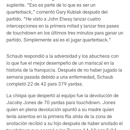
suplente. "Eso es parte de lo que es ser un
quarterback," comentó Gary Kubiak después del
partido. "He visto a John Elway lanzar cuatro
intercepciones en la primera mitad y lanzar tres pases
de touchdown en los últimos tres minutos para ganar un
partido. Simplemente así es el jugar quarterback."
Schaub respondió a la adversidad y los abucheos con
lo que fue el mejor desempeño de un mariscal en la
historia de la franquicia. Después de no haber jugado la
semana pasada debido a una enfermedad, Schaub
completó 22 de 42 para 379 yardas.
La chispa que despertó al equipo fue la devolución de
Jacoby Jones de 70 yardas para touchdown. Jones
quien en plena devolución apuntó a su madre quien
tenía asientos en la primera fila atrás de la zona de
anotación recibió a su hijo después de haber anotado el
touchdown que acercó a los Texans 14-13 con 5:24