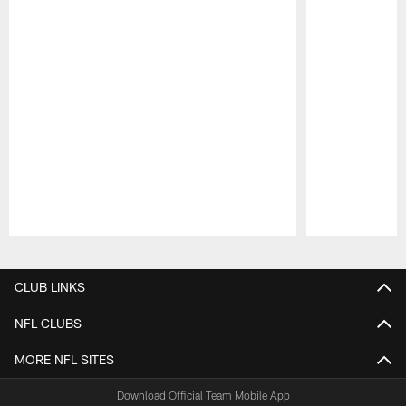
Pause
Play
CLUB LINKS
NFL CLUBS
MORE NFL SITES
Download Official Team Mobile App