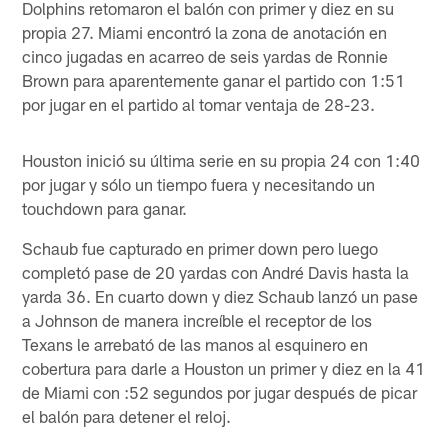
Dolphins retomaron el balón con primer y diez en su
propia 27. Miami encontró la zona de anotación en
cinco jugadas en acarreo de seis yardas de Ronnie
Brown para aparentemente ganar el partido con 1:51
por jugar en el partido al tomar ventaja de 28-23.
Houston inició su última serie en su propia 24 con 1:40
por jugar y sólo un tiempo fuera y necesitando un
touchdown para ganar.
Schaub fue capturado en primer down pero luego
completó pase de 20 yardas con André Davis hasta la
yarda 36. En cuarto down y diez Schaub lanzó un pase
a Johnson de manera increíble el receptor de los
Texans le arrebató de las manos al esquinero en
cobertura para darle a Houston un primer y diez en la 41
de Miami con :52 segundos por jugar después de picar
el balón para detener el reloj.