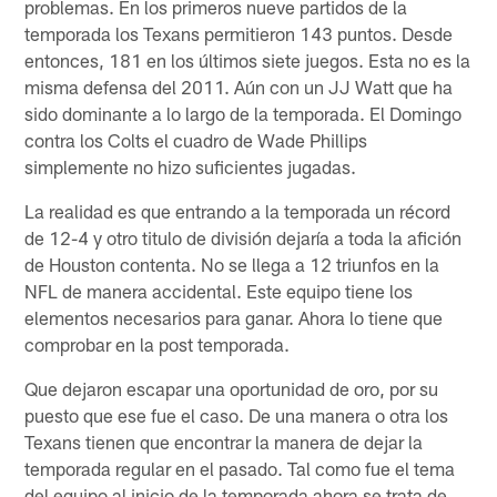
problemas. En los primeros nueve partidos de la
temporada los Texans permitieron 143 puntos. Desde
entonces, 181 en los últimos siete juegos. Esta no es la
misma defensa del 2011. Aún con un JJ Watt que ha
sido dominante a lo largo de la temporada. El Domingo
contra los Colts el cuadro de Wade Phillips
simplemente no hizo suficientes jugadas.
La realidad es que entrando a la temporada un récord
de 12-4 y otro titulo de división dejaría a toda la afición
de Houston contenta. No se llega a 12 triunfos en la
NFL de manera accidental. Este equipo tiene los
elementos necesarios para ganar. Ahora lo tiene que
comprobar en la post temporada.
Que dejaron escapar una oportunidad de oro, por su
puesto que ese fue el caso. De una manera o otra los
Texans tienen que encontrar la manera de dejar la
temporada regular en el pasado. Tal como fue el tema
del equipo al inicio de la temporada ahora se trata de