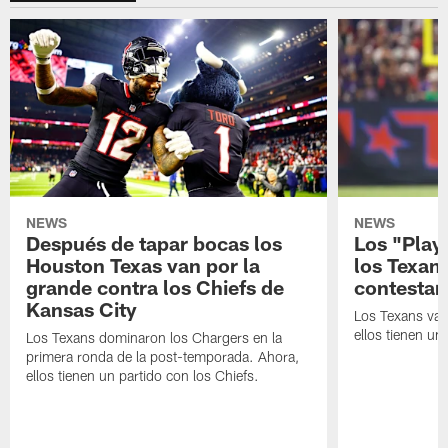
NEWS
NEWS
Después de tapar bocas los
Los "Play
Houston Texas van por la
los Texan
grande contra los Chiefs de
contestar
Kansas City
Los Texans van
ellos tienen u
Los Texans dominaron los Chargers en la
primera ronda de la post-temporada. Ahora,
ellos tienen un partido con los Chiefs.