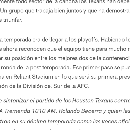
amente todo sector de la cancha los Texans han dep
 Un grupo que trabaja bien juntos y que ha demostr
 triunfar.
a temporada era de llegar a los playoffs. Habiendo l
ns ahora reconocen que el equipo tiene para mucho 
 su posición entre los mejores dos de la conferenci
a ronda de la post temporada. Ese primer paso se pu
ina en Reliant Stadium en lo que será su primera pres
n de la División del Sur de la AFC.
sintonizar el partido de los Houston Texans contra
A Tremenda 1010 AM. Rolando Becerra y quien les
tran en su décima temporada como las voces ofici