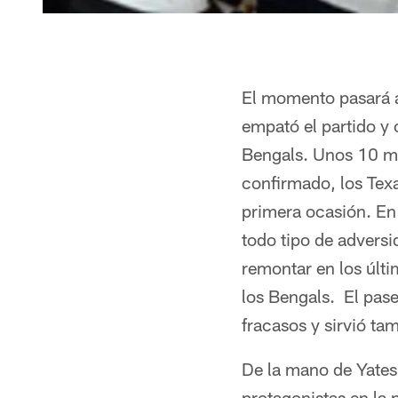
El momento pasará a 
empató el partido y 
Bengals. Unos 10 mi
confirmado, los Tex
primera ocasión. En
todo tipo de adversi
remontar en los últ
los Bengals. El pas
fracasos y sirvió tam
De la mano de Yates
protagonistas en la 