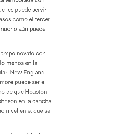
ue les puede servir
casos como el tercer
ue mucho aún puede
 campo novato con
 lo menos en la
ular. New England
imore puede ser el
cho de que Houston
Johnson en la cancha
 nivel en el que se