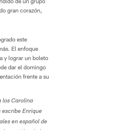
endido de un grupo
ado gran corazón,
ogrado este
más. El enfoque
a y lograr un boleto
ede dar el domingo
entación frente a su
 los Carolina
 escribe Enrique
ales en español de