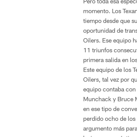
Pero toda esa especu
momento. Los Texan
tiempo desde que su 
oportunidad de tran
Oilers. Ese equipo 
11 triunfos consecut
primera salida en lo
Este equipo de los T
Oilers, tal vez por
equipo contaba con 
Munchack y Bruce Ma
en ese tipo de conv
perdido ocho de los 
argumento más para 