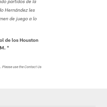
do partidos de la
do Hernández les
men de juego a lo
ol de los Houston
M. *
s. Please use the Contact Us