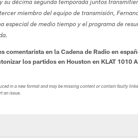
y su décima segunda temporada juntos transmitien
 tercer miembro del equipo de transmisión, Fernan
a especial de medio tiempo y el programa de resu
da.
es comentarista en la Cadena de Radio en españ
tonizar los partidos en Houston en KLAT 1010 A
duced in a new format and may be missing content or contain faulty link
ort an issue.