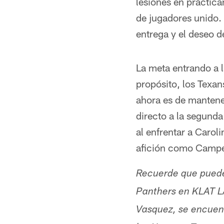
lesiones en práctic
de jugadores unido.
entrega y el deseo de
La meta entrando a l
propósito, los Texa
ahora es de mantener
directo a la segund
al enfrentar a Carol
afición como Campeó
Recuerde que puede 
Panthers en KLAT L
Vasquez, se encuen