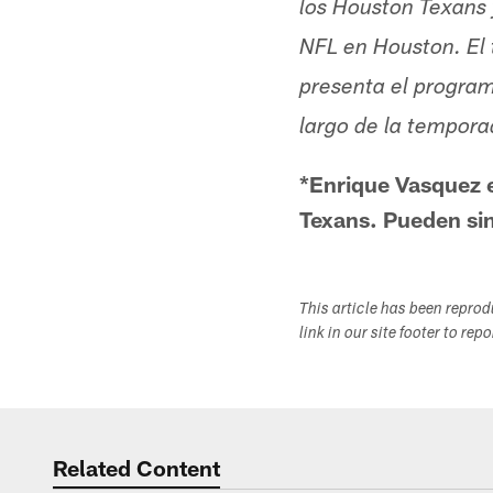
los Houston Texans 
NFL en Houston. El
presenta el program
largo de la tempora
*Enrique Vasquez 
Texans. Pueden sin
This article has been repro
link in our site footer to rep
Related Content