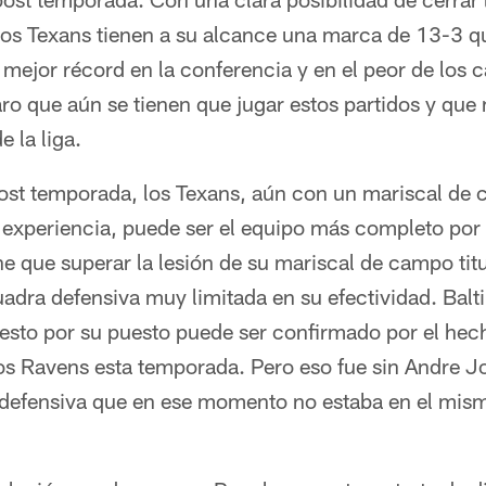
o, los Texans tienen a su alcance una marca de 13-3 q
 mejor récord en la conferencia y en el peor de los 
aro que aún se tienen que jugar estos partidos y q
 la liga.
post temporada, los Texans, aún con un mariscal de
e experiencia, puede ser el equipo más completo por
e que superar la lesión de su mariscal de campo tit
adra defensiva muy limitada en su efectividad. Balt
 esto por su puesto puede ser confirmado por el he
los Ravens esta temporada. Pero eso fue sin Andre 
defensiva que en ese momento no estaba en el mismo