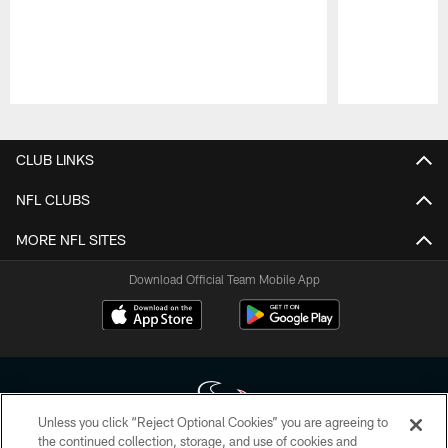
Pause
Play
CLUB LINKS
NFL CLUBS
MORE NFL SITES
Download Official Team Mobile App
Unless you click “Reject Optional Cookies” you are agreeing to
the continued collection, storage, and use of cookies and