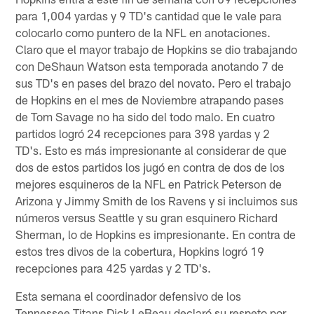
para 1,004 yardas y 9 TD's cantidad que le vale para
colocarlo como puntero de la NFL en anotaciones.
Claro que el mayor trabajo de Hopkins se dio trabajando
con DeShaun Watson esta temporada anotando 7 de
sus TD's en pases del brazo del novato. Pero el trabajo
de Hopkins en el mes de Noviembre atrapando pases
de Tom Savage no ha sido del todo malo. En cuatro
partidos logró 24 recepciones para 398 yardas y 2
TD's. Esto es más impresionante al considerar de que
dos de estos partidos los jugó en contra de dos de los
mejores esquineros de la NFL en Patrick Peterson de
Arizona y Jimmy Smith de los Ravens y si incluimos sus
números versus Seattle y su gran esquinero Richard
Sherman, lo de Hopkins es impresionante. En contra de
estos tres divos de la cobertura, Hopkins logró 19
recepciones para 425 yardas y 2 TD's.
Esta semana el coordinador defensivo de los
Tennessee Titans Dick LeBeau declaró su respeto por