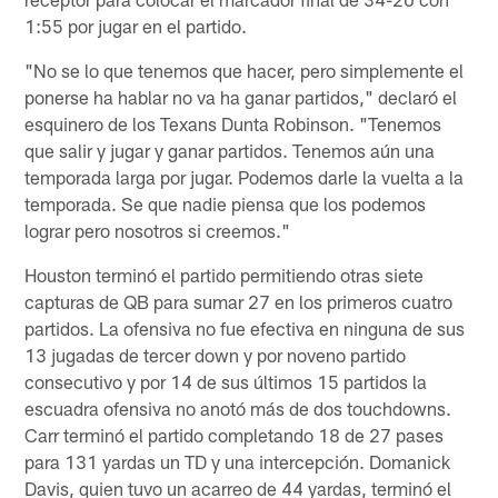
1:55 por jugar en el partido.
"No se lo que tenemos que hacer, pero simplemente el
ponerse ha hablar no va ha ganar partidos," declaró el
esquinero de los Texans Dunta Robinson. "Tenemos
que salir y jugar y ganar partidos. Tenemos aún una
temporada larga por jugar. Podemos darle la vuelta a la
temporada. Se que nadie piensa que los podemos
lograr pero nosotros si creemos."
Houston terminó el partido permitiendo otras siete
capturas de QB para sumar 27 en los primeros cuatro
partidos. La ofensiva no fue efectiva en ninguna de sus
13 jugadas de tercer down y por noveno partido
consecutivo y por 14 de sus últimos 15 partidos la
escuadra ofensiva no anotó más de dos touchdowns.
Carr terminó el partido completando 18 de 27 pases
para 131 yardas un TD y una intercepción. Domanick
Davis, quien tuvo un acarreo de 44 yardas, terminó el