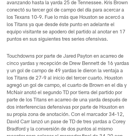
avanzando hasta la yarda 25 de Tennessee. Kris Brown
conectó su tercer gol de campo del día para acercar a
los Texans 10-9. Fue lo más que Houston se acercó a
los Titans ya que desde éste punto en adelante el
equipo visitante se apodero del partido al anotar en 17
puntos en sus siguientes tres series ofensivas.
Touchdowns por parte de Jared Payton en acarreo de
cinco yardas y recepción de Drew Bennett de 16 yardas
y un gol de campo de 49 yardas le dieron la ventaja a
los Titans de 27-9 al inicio del tercer cuarto. Houston
agregó un gol de campo, el cuarto de Brown en el día y
McNair anotó el segundo TD por tierra del partido por
parte de los Titans en acarreo de una yarda después de
dos interferencias defensivas por parte de Houston en
su propia zona de anotación. Con el marcador 34-12,
David Carr lanzó un pase de TD de tres yardas a Corey
Bradford y la conversión de dos puntos al mismo
receptor para colocar el marcador final de 34-20 con