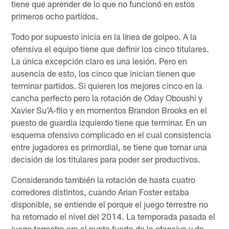
tiene que aprender de lo que no funcionó en estos
primeros ocho partidos.
Todo por supuesto inicia en la línea de golpeo. A la
ofensiva el equipo tiene que definir los cinco titulares.
La única excepción claro es una lesión. Pero en
ausencia de esto, los cinco que inician tienen que
terminar partidos. Si quieren los mejores cinco en la
cancha perfecto pero la rotación de Oday Oboushi y
Xavier Su'A-filo y en momentos Brandon Brooks en el
puesto de guardia izquierdo tiene que terminar. En un
esquema ofensivo complicado en el cual consistencia
entre jugadores es primordial, se tiene que tomar una
decisión de los titulares para poder ser productivos.
Considerando también la rotación de hasta cuatro
corredores distintos, cuando Arian Foster estaba
disponible, se entiende el porque el juego terrestre no
ha retomado el nivel del 2014. La temporada pasada el
juego terrestre era el punto fuerte de la ofensiva y de