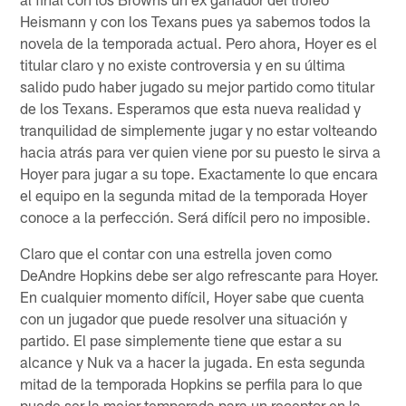
Heismann y con los Texans pues ya sabemos todos la
novela de la temporada actual. Pero ahora, Hoyer es el
titular claro y no existe controversia y en su última
salido pudo haber jugado su mejor partido como titular
de los Texans. Esperamos que esta nueva realidad y
tranquilidad de simplemente jugar y no estar volteando
hacia atrás para ver quien viene por su puesto le sirva a
Hoyer para jugar a su tope. Exactamente lo que encara
el equipo en la segunda mitad de la temporada Hoyer
conoce a la perfección. Será difícil pero no imposible.
Claro que el contar con una estrella joven como
DeAndre Hopkins debe ser algo refrescante para Hoyer.
En cualquier momento difícil, Hoyer sabe que cuenta
con un jugador que puede resolver una situación y
partido. El pase simplemente tiene que estar a su
alcance y Nuk va a hacer la jugada. En esta segunda
mitad de la temporada Hopkins se perfila para lo que
puede ser la mejor temporada para un receptor en la