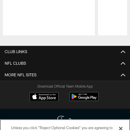
Pause
Play
CLUB LINKS
NFL CLUBS
MORE NFL SITES
Download Official Team Mobile App
Unless you click “Reject Optional Cookies” you are agreeing to