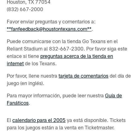
Houston, TX 77054
(832) 667-2000
Favor enviar preguntas y comentarios a:
**fanfeedback@houstontexans.com**
.
Puede comunicarse con la tienda Go Texans en el
Reliant Stadium al 832-667-2300. Por favor siga este
enlace si tiene
preguntas acerca de la tienda en
internet
de los Texans.
Por favor, llene nuestra
tarjeta de comentarios
del día de
juego (en inglés).
Para mayor información, puede leer nuestra
Guía de
Fanáticos
.
El
calendario para el 2005
ya está disponible. Tickets
para los juegos están a la venta en Ticketmaster.