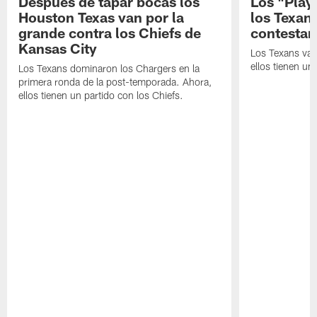
Después de tapar bocas los
Los "Play
Houston Texas van por la
los Texan
grande contra los Chiefs de
contestar
Kansas City
Los Texans van
ellos tienen u
Los Texans dominaron los Chargers en la
primera ronda de la post-temporada. Ahora,
ellos tienen un partido con los Chiefs.