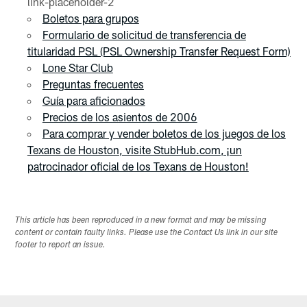
link-placeholder-2
Boletos para grupos
Formulario de solicitud de transferencia de
titularidad PSL (PSL Ownership Transfer Request Form)
Lone Star Club
Preguntas frecuentes
Guía para aficionados
Precios de los asientos de 2006
Para comprar y vender boletos de los juegos de los
Texans de Houston, visite StubHub.com, ¡un
patrocinador oficial de los Texans de Houston!
This article has been reproduced in a new format and may be missing
content or contain faulty links. Please use the Contact Us link in our site
footer to report an issue.