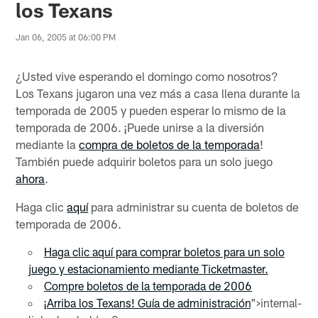
los Texans
Jan 06, 2005 at 06:00 PM
¿Usted vive esperando el domingo como nosotros?
Los Texans jugaron una vez más a casa llena durante la
temporada de 2005 y pueden esperar lo mismo de la
temporada de 2006. ¡Puede unirse a la diversión
mediante la
compra de boletos de la temporada
!
También puede adquirir boletos para un solo juego
ahora
.
Haga clic
aquí
para administrar su cuenta de boletos de
temporada de 2006.
Haga clic aquí para comprar boletos para un solo
juego y estacionamiento mediante Ticketmaster.
Compre boletos de la temporada de 2006
¡Arriba los Texans! Guía de administración
">internal-