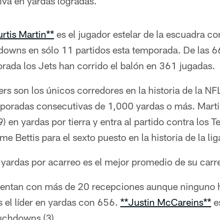
iva en yardas logradas.
rtis Martin**
es el jugador estelar de la escuadra c
hdowns en sólo 11 partidos esta temporada. De las 
rada los Jets han corrido el balón en 361 jugadas.
rs son los únicos corredores en la historia de la NF
poradas consecutivas de 1,000 yardas o más. Marti
) en yardas por tierra y entra al partido contra los 
e Bettis para el sexto puesto en la historia de la lig
yardas por acarreo es el mejor promedio de su carr
uentan con más de 20 recepciones aunque ninguno 
 el líder en yardas con 656.
**Justin McCareins**
es
uchdowns (3).