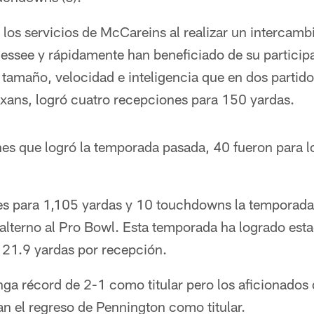
 los servicios de McCareins al realizar un intercambi
ssee y rápidamente han beneficiado de su particip
 tamaño, velocidad e inteligencia que en dos partid
exans, logró cuatro recepciones para 150 yardas.
es que logró la temporada pasada, 40 fueron para l
s para 1,105 yardas y 10 touchdowns la temporada
lterno al Pro Bowl. Esta temporada ha logrado estad
21.9 yardas por recepción.
ga récord de 2-1 como titular pero los aficionados 
n el regreso de Pennington como titular.