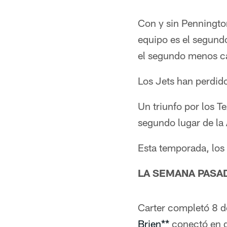
Con y sin Pennington
equipo es el segundo
el segundo menos cas
Los Jets han perdid
Un triunfo por los T
segundo lugar de la
Esta temporada, los
LA SEMANA PASA
Carter completó 8 d
Brien**
conectó en d