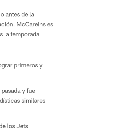
o antes de la
ación. McCareins es
os la temporada
ograr primeros y
 pasada y fue
ísticas similares
de los Jets