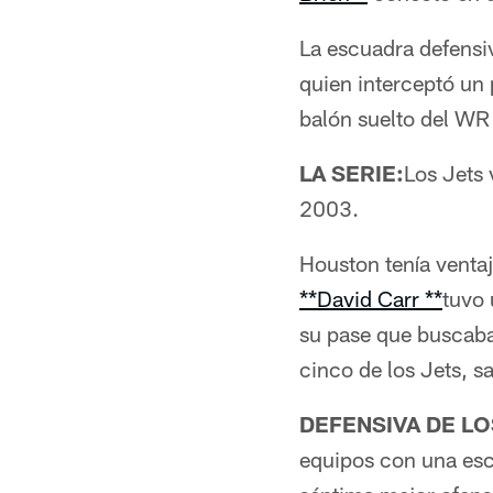
La escuadra defensiv
quien interceptó un
balón suelto del WR 
LA SERIE:
Los Jets 
2003.
Houston tenía venta
**David Carr **
tuvo 
su pase que buscab
cinco de los Jets, s
DEFENSIVA DE LO
equipos con una esc