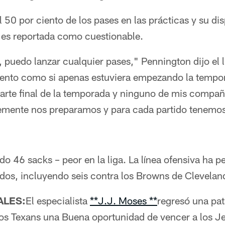
 50 por ciento de los pases en las prácticas y su dis
e es reportada como cuestionable.
, puedo lanzar cualquier pases," Pennington dijo el 
ento como si apenas estuviera empezando la tempo
arte final de la temporada y ninguno de mis compañ
mente nos preparamos y para cada partido tenemos q
do 46 sacks – peor en la liga. La línea ofensiva ha 
tidos, incluyendo seis contra los Browns de Clevelan
ALES:
El especialista
**J.J. Moses **
regresó una pat
los Texans una Buena oportunidad de vencer a los Je