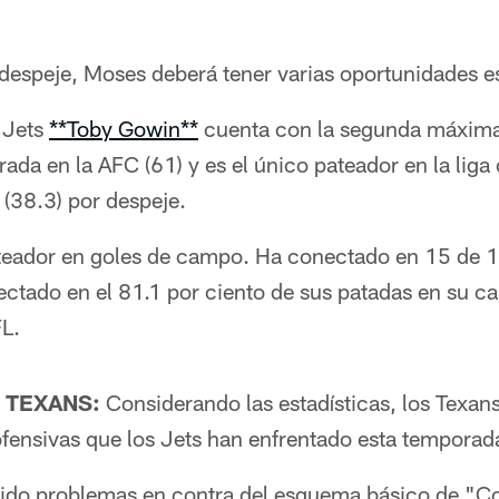
despeje, Moses deberá tener varias oportunidades 
 Jets
**Toby Gowin**
cuenta con la segunda máxima
ada en la AFC (61) y es el único pateador en la lig
(38.3) por despeje.
teador en goles de campo. Ha conectado en 15 de 1
ctado en el 81.1 por ciento de sus patadas en su ca
L.
 TEXANS:
Considerando las estadísticas, los Texans
fensivas que los Jets han enfrentado esta temporad
ido problemas en contra del esquema básico de "C