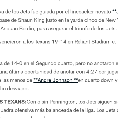
a de los Jets fue guiada por el linebacker novato
**
 pase de Shaun King justo en la yarda cinco de New 
Anquan Boldin, para asegurar el triunfo de los Jets.
vencieron a los Texans 19-14 en Reliant Stadium el
ja de 14-0 en el Segundo cuarto, pero no anotaron 
una última oportunidad de anotar con 4:27 por jugar
a las manos de
**Andre Johnson **
en cuarto down y
alio desviado.
S TEXANS:
Con o sin Pennington, los Jets siguen s
uadra ofensiva más balanceada de la liga. Los Jets 