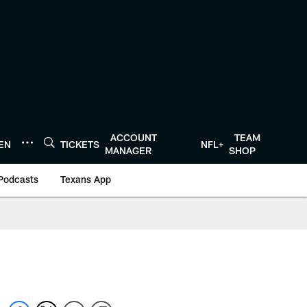
ACCOUNT
TEAM
TEN
TICKETS
NFL+
MANAGER
SHOP
Podcasts
Texans App