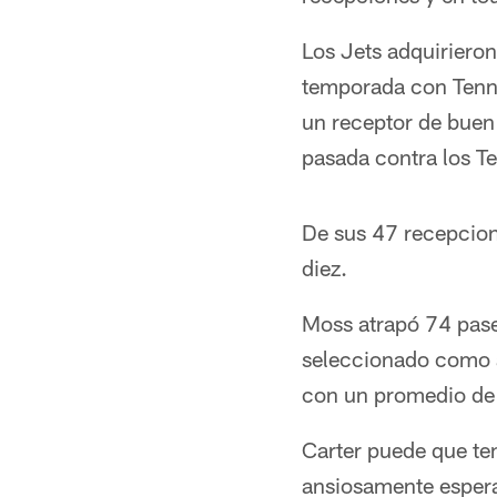
Los Jets adquirieron
temporada con Tenne
un receptor de buen
pasada contra los T
De sus 47 recepcion
diez.
Moss atrapó 74 pase
seleccionado como a
con un promedio de 
Carter puede que ten
ansiosamente espera