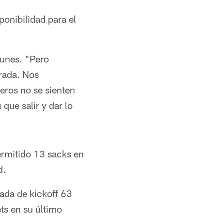
ponibilidad para el
lunes. "Pero
rada. Nos
eros no se sienten
ue salir y dar lo
permitido 13 sacks en
d.
ada de kickoff 63
ts en su último