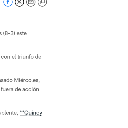
 (8-3) este
con el triunfo de
pasado Miércoles,
 fuera de acción
uplente,
**Quincy