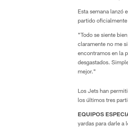
Esta semana lanzó el
partido oficialment
"Todo se siente bien
claramente no me si
encontramos en la p
desgastados. Simple
mejor."
Los Jets han permiti
los últimos tres par
EQUIPOS ESPECI
yardas para darle a 