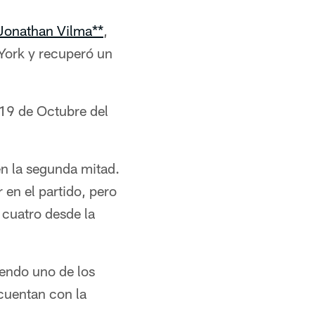
Jonathan Vilma**
,
York y recuperó un
 19 de Octubre del
en la segunda mitad.
 en el partido, pero
 cuatro desde la
iendo uno de los
cuentan con la