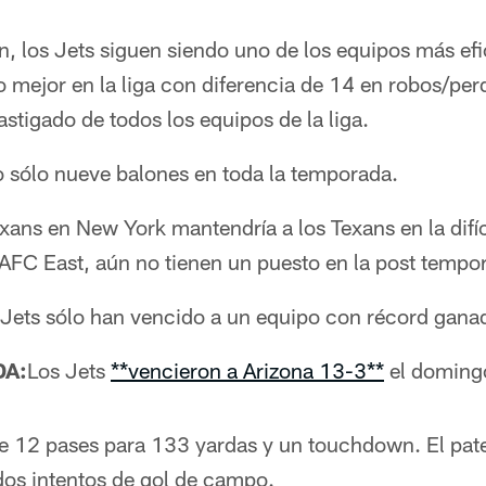
, los Jets siguen siendo uno de los equipos más efici
 mejor en la liga con diferencia de 14 en robos/per
tigado de todos los equipos de la liga.
o sólo nueve balones en toda la temporada.
exans en New York mantendría a los Texans en la difí
 AFC East, aún no tienen un puesto en la post temp
 Jets sólo han vencido a un equipo con récord gana
DA:
Los Jets
**vencieron a Arizona 13-3**
el doming
e 12 pases para 133 yardas y un touchdown. El pa
os intentos de gol de campo.