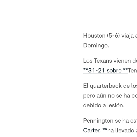
Houston (5-6) viaja 
Domingo.
Los Texans vienen de
**31-21 sobre **
Ten
El quarterback de l
pero aún no se ha c
debido a lesión.
Pennington se ha es
Carter, **
ha llevado 