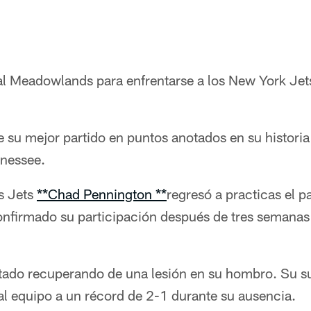
al Meadowlands para enfrentarse a los New York Jets
 su mejor partido en puntos anotados en su historia 
nessee.
os Jets
**Chad Pennington **
regresó a practicas el 
onfirmado su participación después de tres semanas
tado recuperando de una lesión en su hombro. Su s
al equipo a un récord de 2-1 durante su ausencia.