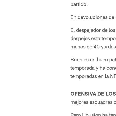
partido.
En devoluciones de 
El despejador de los
despejes esta tempor
menos de 40 yardas 
Brien es un buen pa
temporada y ha cone
temporadas en la NF
OFENSIVA DE LOS
mejores escuadras o
Pero Houston ha ten