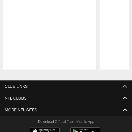
Pause
Play
CLUB LINKS
NFL CLUBS
MORE NFL SITES
Download Official Team Mobile App