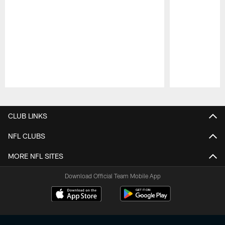
Pause
Play
CLUB LINKS
NFL CLUBS
MORE NFL SITES
Download Official Team Mobile App