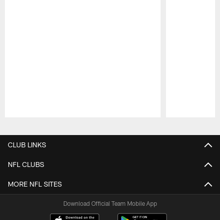
Pause
Play
CLUB LINKS
NFL CLUBS
MORE NFL SITES
Download Official Team Mobile App