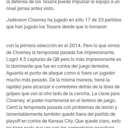
la defensa de los Texans puede impulsar al equipo a un
nivel jamas antes visto.
Jadeveon Clowney ha jugado en sólo 17 de 33 partidos
que han jugado los Texans desde que lo tomaron
con la primera selección en el 2014. Pero lo que vimos
de Clowney la temporada pasada fue impresionante.
Logró 4.5 capturas de QB pero lo más impresionante es
lo dominante que fue en contra del juego terrestre.
Aguanta el punto de ataque como si fuera un jugador
mucho más pesado. De la misma manera, tiene la
rapidez para alcanzar a corredores detrás de la línea de
golpeo que van al otro lado de la cancha. La clave para
Clowney, el poder mantenerse en el terreno de juego.
Cerró la temporada pasada con problemas de lesión y
lamentablemente también quedó fuera del partido de
playoff en contra de Kansas City. Que quede claro, esto
no tiene nada que ver con los comentarios negativos