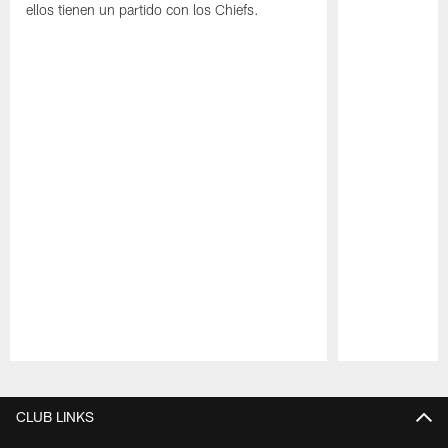
ellos tienen un partido con los Chiefs.
Pause
Play
CLUB LINKS