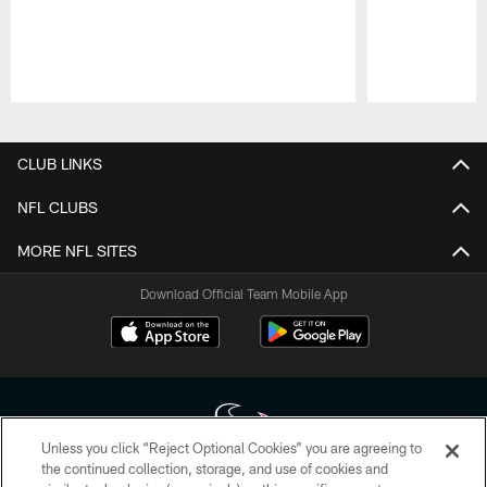
Pause
Play
CLUB LINKS
NFL CLUBS
MORE NFL SITES
Download Official Team Mobile App
Unless you click “Reject Optional Cookies” you are agreeing to
the continued collection, storage, and use of cookies and