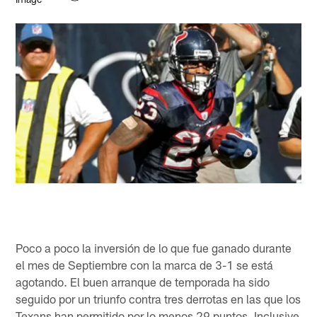
Poco a poco la inversión de lo que fue ganado durante
el mes de Septiembre con la marca de 3-1 se está
agotando. El buen arranque de temporada ha sido
seguido por un triunfo contra tres derrotas en las que los
Texans han permitido por lo menos 29 puntos. Inclusive