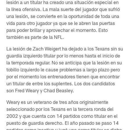
lesión a un titular ha creado una situación especial en
la línea ofensiva. La mala suerte del jugador que sufrió
una lesión, se convierte en la oportunidad de toda una
vida para otro jugador ya que se le abren las puertas
para poder brillar y aprovechar el momento. Esto
también es parte de la NFL.
La lesión de Zach Weigert ha dejado a los Texans sin su
guardia izquierdo titular por lo menos hasta el inicio de
la temporada regular. No se anticipa que la lesión en su
tobillo izquierdo le cause problemas a largo plazo pero
por el momento los entrenadores tienen que encontrar
un titular de entre los suplentes. Los dos candidatos
son Fred Weary y Chad Beasley.
Weary es un veterano de tres años originalmente
seleccionado por los Texans en la tercera ronda del
2002 y que cuenta con 14 partidos como titular en el
puesto de guardia derecho. El año pasado se paso 14
partidos como inactivo y jugó uno como titular en dicho