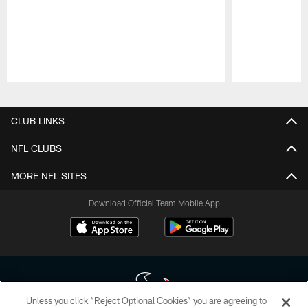
Pause
Play
CLUB LINKS
NFL CLUBS
MORE NFL SITES
Download Official Team Mobile App
Unless you click “Reject Optional Cookies” you are agreeing to