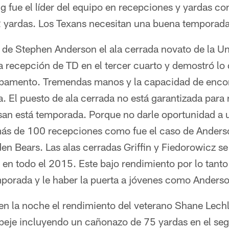
 fue el líder del equipo en recepciones y yardas co
 yardas. Los Texans necesitan una buena temporada 
de Stephen Anderson el ala cerrada novato de la Un
a recepción de TD en el tercer cuarto y demostró lo 
pamento. Tremendas manos y la capacidad de encon
. El puesto de ala cerrada no está garantizada para
san está temporada. Porque no darle oportunidad a u
 más de 100 recepciones como fue el caso de Anders
den Bears. Las alas cerradas Griffin y Fiedorowicz 
en todo el 2015. Este bajo rendimiento por lo tanto 
mporada y le haber la puerta a jóvenes como Anders
en la noche el rendimiento del veterano Shane Lech
peje incluyendo un cañonazo de 75 yardas en el seg