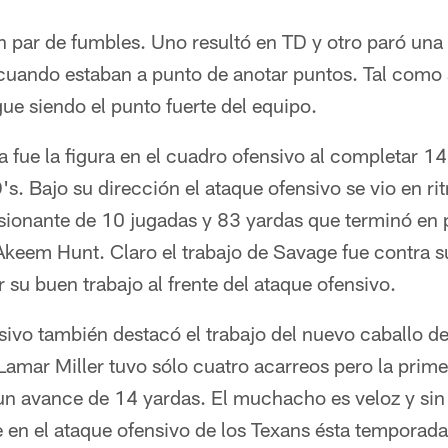
n par de fumbles. Uno resultó en TD y otro paró una 
 cuando estaban a punto de anotar puntos. Tal como 
ue siendo el punto fuerte del equipo.
 fue la figura en el cuadro ofensivo al completar 1
s. Bajo su dirección el ataque ofensivo se vio en ri
esionante de 10 jugadas y 83 yardas que terminó en
Akeem Hunt. Claro el trabajo de Savage fue contra s
 su buen trabajo al frente del ataque ofensivo.
sivo también destacó el trabajo del nuevo caballo de 
Lamar Miller tuvo sólo cuatro acarreos pero la prime
un avance de 14 yardas. El muchacho es veloz y sin
 en el ataque ofensivo de los Texans ésta temporad