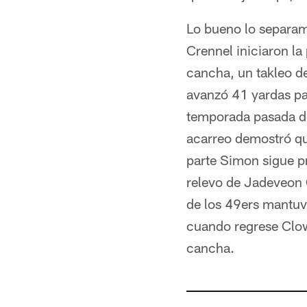
Lo bueno lo separam
Crennel iniciaron la
cancha, un takleo d
avanzó 41 yardas par
temporada pasada de
acarreo demostró que
parte Simon sigue p
relevo de Jadeveon 
de los 49ers mantuv
cuando regrese Clow
cancha.