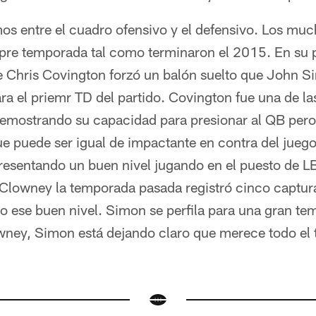
os entre el cuadro ofensivo y el defensivo. Los m
 pre temporada tal como terminaron el 2015. En su p
e Chris Covington forzó un balón suelto que John S
a el priemr TD del partido. Covington fue una de la
mostrando su capacidad para presionar al QB pero 
 puede ser igual de impactante en contra del juego 
resentando un buen nivel jugando en el puesto de LB
Clowney la temporada pasada registró cinco captur
o ese buen nivel. Simon se perfila para una gran t
ney, Simon está dejando claro que merece todo el t