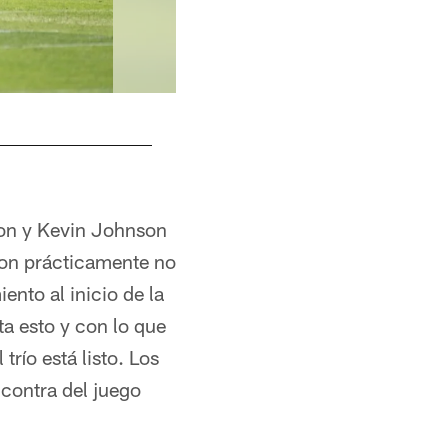
son y Kevin Johnson
son prácticamente no
ento al inicio de la
ta esto y con lo que
trío está listo. Los
contra del juego