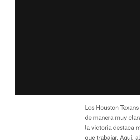
Los Houston Texans i
de manera muy clara
la victoria destaca
que trabajar. Aquí, 