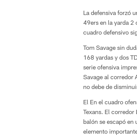
La defensiva forzó u
49ers en la yarda 2
cuadro defensivo sig
Tom Savage sin duda
168 yardas y dos TD'
serie ofensiva impr
Savage al corredor 
no debe de disminuir
El En el cuadro ofen
Texans. El corredor 
balón se escapó en 
elemento importante