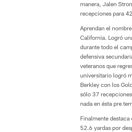
manera, Jalen Strong
recepciones para 42
Aprendan el nombre 
California. Logró un
durante todo el cam
defensiva secundaria
veteranos que regre
universitario logró
Berkley con los Gol
sólo 37 recepciones 
nada en ésta pre te
Finalmente destaca 
52.6 yardas por des