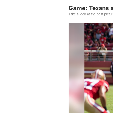
Game: Texans a
Take a look at the best pict