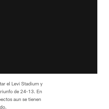
tar el Levi Stadium y
triunfo de 24-13. En
ectos aun se tienen
ido.