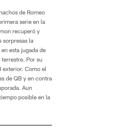
uchachos de Romeo
rimera serie en la
imon recuperó y
s sorpresas la
en esta jugada de
terrestre. Por su
 exterior. Como el
as de QB y en contra
emporada. Aun
iempo posible en la