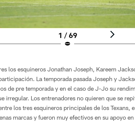
1 / 69
ulares los esquineros Jonathan Joseph, Kareem Jack
participación. La temporada pasada Joseph y Jack
dos de pre temporada y en el caso de J-Jo su rendimi
e irregular. Los entrenadores no quieren que se repi
tre los tres esquineros principales de los Texans, el 
enas marcas y fueron muy efectivos en su apoyo en 