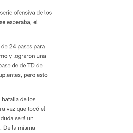
serie ofensiva de los
se esperaba, el
4 de 24 pases para
tmo y lograron una
 pase de de TD de
uplentes, pero esto
batalla de los
ra vez que tocó el
 duda será un
a. De la misma