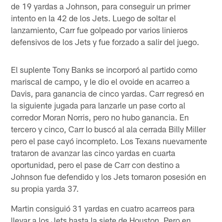
de 19 yardas a Johnson, para conseguir un primer
intento en la 42 de los Jets. Luego de soltar el
lanzamiento, Carr fue golpeado por varios linieros
defensivos de los Jets y fue forzado a salir del juego.
El suplente Tony Banks se incorporó al partido como
mariscal de campo, y le dio el ovoide en acarreo a
Davis, para ganancia de cinco yardas. Carr regresó en
la siguiente jugada para lanzarle un pase corto al
corredor Moran Norris, pero no hubo ganancia. En
tercero y cinco, Carr lo buscó al ala cerrada Billy Miller
pero el pase cayó incompleto. Los Texans nuevamente
trataron de avanzar las cinco yardas en cuarta
oportunidad, pero el pase de Carr con destino a
Johnson fue defendido y los Jets tomaron posesión en
su propia yarda 37.
Martin consiguió 31 yardas en cuatro acarreos para
llevar a los Jets hasta la siete de Houston. Pero en