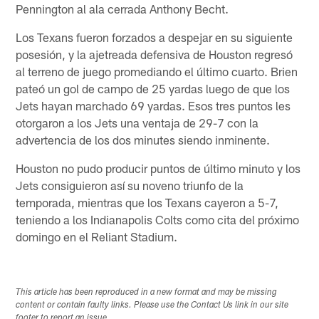
Pennington al ala cerrada Anthony Becht.
Los Texans fueron forzados a despejar en su siguiente
posesión, y la ajetreada defensiva de Houston regresó
al terreno de juego promediando el último cuarto. Brien
pateó un gol de campo de 25 yardas luego de que los
Jets hayan marchado 69 yardas. Esos tres puntos les
otorgaron a los Jets una ventaja de 29-7 con la
advertencia de los dos minutes siendo inminente.
Houston no pudo producir puntos de último minuto y los
Jets consiguieron así su noveno triunfo de la
temporada, mientras que los Texans cayeron a 5-7,
teniendo a los Indianapolis Colts como cita del próximo
domingo en el Reliant Stadium.
This article has been reproduced in a new format and may be missing
content or contain faulty links. Please use the Contact Us link in our site
footer to report an issue.