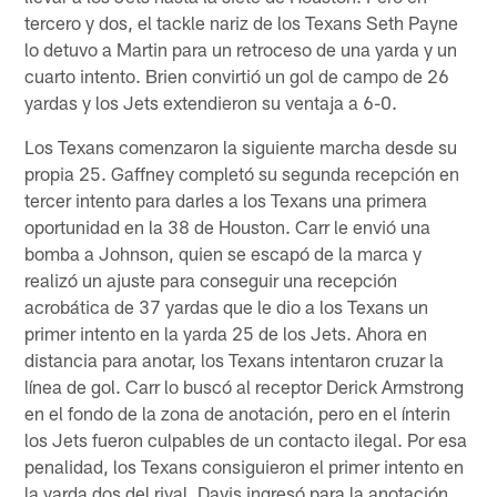
tercero y dos, el tackle nariz de los Texans Seth Payne
lo detuvo a Martin para un retroceso de una yarda y un
cuarto intento. Brien convirtió un gol de campo de 26
yardas y los Jets extendieron su ventaja a 6-0.
Los Texans comenzaron la siguiente marcha desde su
propia 25. Gaffney completó su segunda recepción en
tercer intento para darles a los Texans una primera
oportunidad en la 38 de Houston. Carr le envió una
bomba a Johnson, quien se escapó de la marca y
realizó un ajuste para conseguir una recepción
acrobática de 37 yardas que le dio a los Texans un
primer intento en la yarda 25 de los Jets. Ahora en
distancia para anotar, los Texans intentaron cruzar la
línea de gol. Carr lo buscó al receptor Derick Armstrong
en el fondo de la zona de anotación, pero en el ínterin
los Jets fueron culpables de un contacto ilegal. Por esa
penalidad, los Texans consiguieron el primer intento en
la yarda dos del rival. Davis ingresó para la anotación