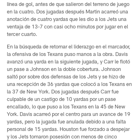
línea de gol, antes de que salieron del terreno de juego
en la cuatro. Dos jugadas después Martin acarreó una
anotación de cuatro yardas que les dio a los Jets una
ventaja de 13-7 con casi ocho minutos por jugar en el
tercer cuarto.
En la búsqueda de retomar el liderazgo en el marcador,
la ofensiva de los Texans puso manos a la obra. Davis
avanzó una yarda en la siguiente jugada, y Carr le flotó
un pase a Johnson en la doble cobertura. Johnson
saltó por sobre dos defensas de los Jets y se hizo de
una recepción de 36 yardas que colocó a los Texans en
la 37 de New York. Dos jugadas después Carr fue
culpable de un castigo de 10 yardas por un pase
encallado, lo que puso a los Texans en la 45 de New
York. Davis acarreó por el centro para un avance de 19
yardas, pero la jugada fue anulada debido a una falta
personal de 15 yardas. Houston fue forzado a despejar
y los Jets tomaron posesión con menos de cinco