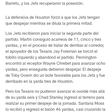
Barreto, y los Jets recuperaron la posesión.
La defensiva de Houston forzó a que los Jets tengan
que despejar mientras se diluía la primera mitad.
Los Jets recibieron para iniciar la segunda parte del
partido. Martin consiguió acarreos de 11, cinco y tres
yardas, y en el proceso de tratar de derribar al corredor,
el apoyador de los Texans Jay Foreman se torció el
tobillo izquierdo y abandonó el partido. Pennington
encontró al receptor Wayne Chrebet para avanzar ocho
yardas, pero enseguida debieron despejar. El despeje
de Toby Gowin dio un bote favorable para los Jets y fue
derribado en la yarda tres de Houston.
Pero los Texans no pudieron avanzar el ovoide más allá
de su yarda seis y Chad Stanley ingresó al terreno para
realizar su primer despeje de la jornada. Santana Moss
lo recibió y regresó el balón 46 yardas, casi cruzando la