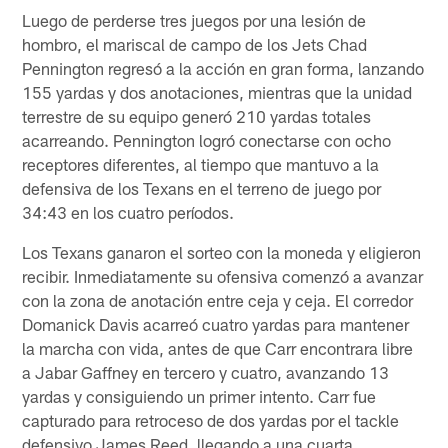
Luego de perderse tres juegos por una lesión de
hombro, el mariscal de campo de los Jets Chad
Pennington regresó a la acción en gran forma, lanzando
155 yardas y dos anotaciones, mientras que la unidad
terrestre de su equipo generó 210 yardas totales
acarreando. Pennington logró conectarse con ocho
receptores diferentes, al tiempo que mantuvo a la
defensiva de los Texans en el terreno de juego por
34:43 en los cuatro períodos.
Los Texans ganaron el sorteo con la moneda y eligieron
recibir. Inmediatamente su ofensiva comenzó a avanzar
con la zona de anotación entre ceja y ceja. El corredor
Domanick Davis acarreó cuatro yardas para mantener
la marcha con vida, antes de que Carr encontrara libre
a Jabar Gaffney en tercero y cuatro, avanzando 13
yardas y consiguiendo un primer intento. Carr fue
capturado para retroceso de dos yardas por el tackle
defensivo James Reed, llegando a una cuarta