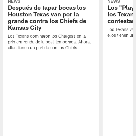
NEWS
NEWS
Después de tapar bocas los
Los "Play
Houston Texas van por la
los Texan
grande contra los Chiefs de
contestar
Kansas City
Los Texans van
ellos tienen u
Los Texans dominaron los Chargers en la
primera ronda de la post-temporada. Ahora,
ellos tienen un partido con los Chiefs.