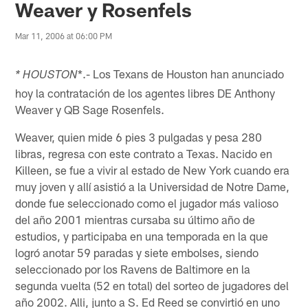
Weaver y Rosenfels
Mar 11, 2006 at 06:00 PM
*.- Los Texans de Houston han anunciado
* HOUSTON
hoy la contratación de los agentes libres DE Anthony
Weaver y QB Sage Rosenfels.
Weaver, quien mide 6 pies 3 pulgadas y pesa 280
libras, regresa con este contrato a Texas. Nacido en
Killeen, se fue a vivir al estado de New York cuando era
muy joven y allí asistió a la Universidad de Notre Dame,
donde fue seleccionado como el jugador más valioso
del año 2001 mientras cursaba su último año de
estudios, y participaba en una temporada en la que
logró anotar 59 paradas y siete embolses, siendo
seleccionado por los Ravens de Baltimore en la
segunda vuelta (52 en total) del sorteo de jugadores del
año 2002. Alli, junto a S. Ed Reed se convirtió en uno