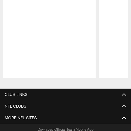
Pause
Play
CLUB LINKS
NFL CLUBS
MORE NFL SITES
Download Official Team Mobile App