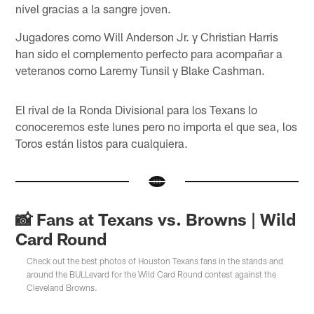
nivel gracias a la sangre joven.
Jugadores como Will Anderson Jr. y Christian Harris
han sido el complemento perfecto para acompañar a
veteranos como Laremy Tunsil y Blake Cashman.
El rival de la Ronda Divisional para los Texans lo
conoceremos este lunes pero no importa el que sea, los
Toros están listos para cualquiera.
📸 Fans at Texans vs. Browns | Wild
Card Round
Check out the best photos of Houston Texans fans in the stands and
around the BULLevard for the Wild Card Round contest against the
Cleveland Browns.