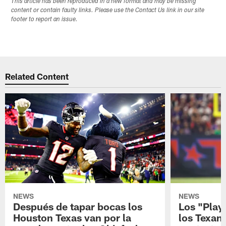
This article has been reproduced in a new format and may be missing
content or contain faulty links. Please use the Contact Us link in our site
footer to report an issue.
Related Content
NEWS
NEWS
Después de tapar bocas los
Los "Play
Houston Texas van por la
los Texan