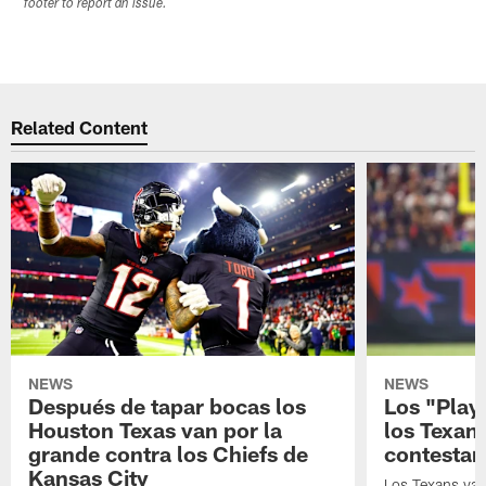
footer to report an issue.
Related Content
NEWS
NEWS
Después de tapar bocas los
Los "Play
Houston Texas van por la
los Texan
grande contra los Chiefs de
contestar
Kansas City
Los Texans van