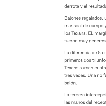
derrota y el resultado
Balones regalados, 
mariscal de campo y 
los Texans. EL margi
fueron muy generos
La diferencia de 5 e
primeros dos triunfo
Texans suman cuatro
tres veces. Una no 
balón.
La tercera intercepc
las manos del recept