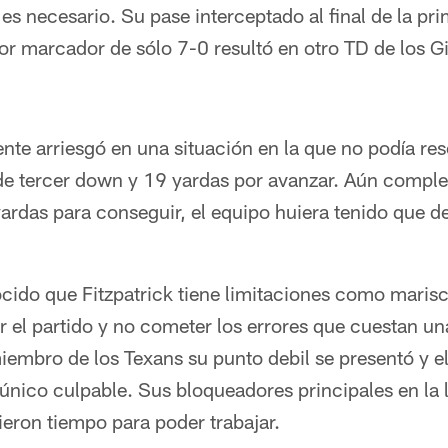
es necesario. Su pase interceptado al final de la p
or marcador de sólo 7-0 resultó en otro TD de los Gi
nte arriesgó en una situación en la que no podía res
de tercer down y 19 yardas por avanzar. Aún comple
yardas para conseguir, el equipo huiera tenido que de
ido que Fitzpatrick tiene limitaciones como mariscal
r el partido y no cometer los errores que cuestan un
embro de los Texans su punto debil se presentó y el
l único culpable. Sus bloqueadores principales en la 
eron tiempo para poder trabajar.