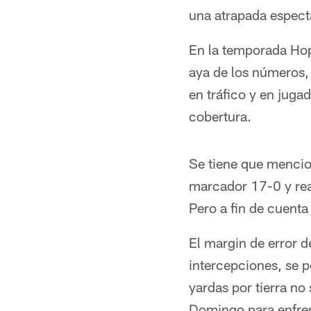
una atrapada espect
En la temporada Ho
aya de los números, 
en tráfico y en juga
cobertura.
Se tiene que mencio
marcador 17-0 y rea
Pero a fin de cuenta
El margin de error d
intercepciones, se 
yardas por tierra no
Domingo para enfrent