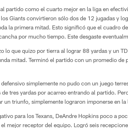
al partido como el cuarto mejor en la liga en efecti
los Giants convirtieron sólo dos de 12 jugadas y lo
oda la primera mitad. Esto significó que el cuadro de
 cancha por mucho tiempo. Este desgaste eventual
 lo que quizo por tierra al lograr 88 yardas y un TD
gunda mitad. Terminó el partido con un promedio de
o defensivo simplemente no pudo con un juego terres
 tres yardas por acarreo entrando al partido. Pero 
r un triunfo, simplemente lograron imponerse en la 
gativo para los Texans, DeAndre Hopkins poco a poc
el mejor receptor del equipo. Logró seis recepcion