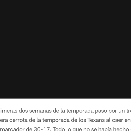
primeras dos semanas de la temporada paso por un t
mera derrota de la temporada de los Texans al caer en
marcador de 30-17. Todo lo que no se había hecho e