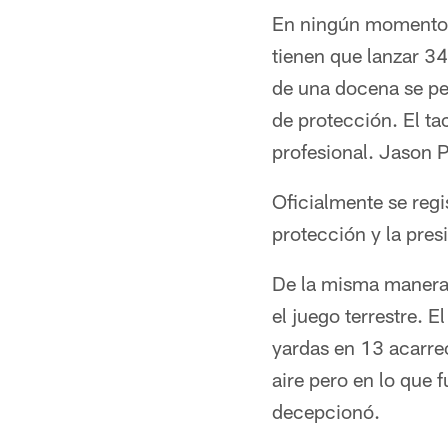
En ningún momento l
tienen que lanzar 3
de una docena se perm
de protección. El t
profesional. Jason P
Oficialmente se regi
protección y la presi
De la misma manera s
el juego terrestre. 
yardas en 13 acarre
aire pero en lo que 
decepcionó.