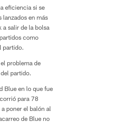
 eficiencia si se
es lanzados en más
a salir de la bolsa
 partidos como
 partido.
 el problema de
 del partido.
ed Blue en lo que fue
 corrió para 78
a poner el balón al
 acarreo de Blue no