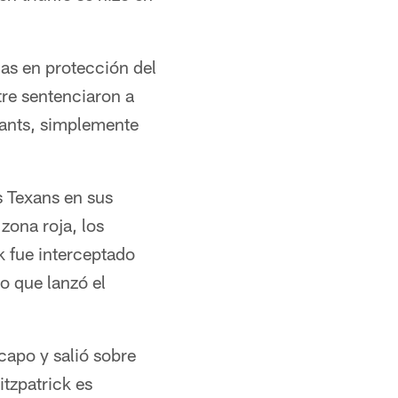
as en protección del
tre sentenciaron a
iants, simplemente
os Texans en sus
zona roja, los
 fue interceptado
o que lanzó el
capo y salió sobre
tzpatrick es