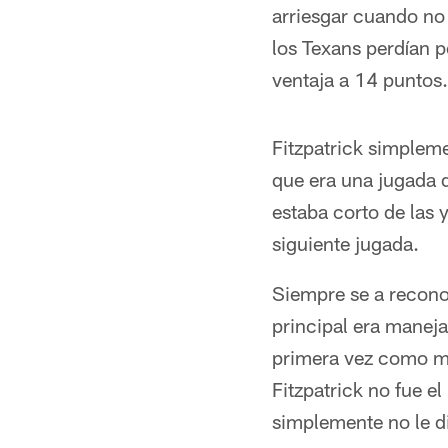
arriesgar cuando no 
los Texans perdían p
ventaja a 14 puntos.
Fitzpatrick simpleme
que era una jugada 
estaba corto de las 
siguiente jugada.
Siempre se a reconoc
principal era maneja
primera vez como mi
Fitzpatrick no fue e
simplemente no le di