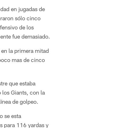
vidad en jugadas de
graron sólo cinco
fensivo de los
mente fue demasiado.
 en la primera mitad
 poco mas de cinco
tre que estaba
los Giants, con la
línea de golpeo.
o se esta
es para 116 yardas y