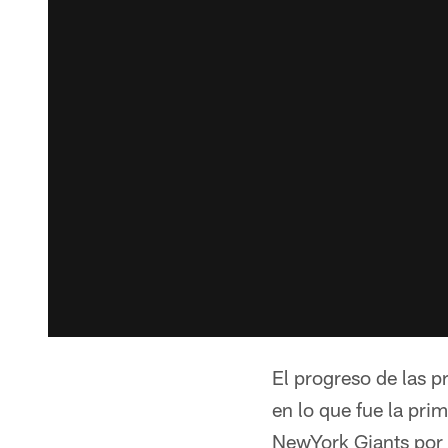
El progreso de las 
en lo que fue la pri
NewYork Giants por 