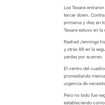
Los Texans entraron 
tercer down. Contra 
primeros y diez en t
Texans estuvo en la
Rashad Jennings hizo
y otras 88 en la se
yardas por acarreo.
El centro del cuadr
promediando menos de
urgencia de necesita
Pero no todo fue ne
estableciendo como 