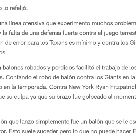
 lo refeljó.
una línea ofensiva que experimento muchos problem
la falta de una defensa fuerte contra el juego terres
n de error para los Texans es mínimo y contra los G
os.
n balones robados y perdidos facilitó el trabajo de l
s. Contando el robo de balón contra los Giants en la 
 en la temporada. Contra New York Ryan Fitzpatrick
fue su culpa ya que su brazo fue golpeado al moment
ión que lanzo simplemente fue un balón que se le es
or. Esto suele suceder pero lo que no puede hacer Fi