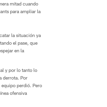
rimera mitad cuando
ants para ampliar la
catar la situación ya
tando el pase, que
spejar en la
 y por lo tanto lo
a derrota. Por
 equipo perdió. Pero
línea ofensiva